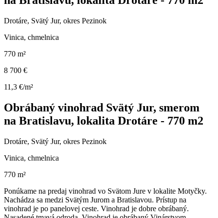
na Bratislavu, lokalita Drotáre - 770 m2
Drotáre, Svätý Jur, okres Pezinok
Vinica, chmelnica
770 m²
8 700 €
11,3 €/m²
Obrábaný vinohrad Svätý Jur, smerom
na Bratislavu, lokalita Drotáre - 770 m2
Drotáre, Svätý Jur, okres Pezinok
Vinica, chmelnica
770 m²
Ponúkame na predaj vinohrad vo Svätom Jure v lokalite Motyčky.
Nachádza sa medzi Svätým Jurom a Bratislavou. Prístup na
vinohrad je po panelovej ceste. Vinohrad je dobre obrábaný.
Nasadené tmavá odroda. Vinohrad je obrábaný Vinárstvom