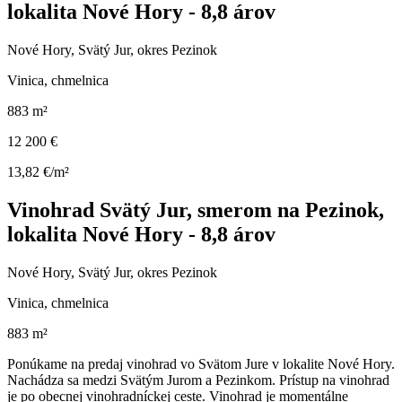
lokalita Nové Hory - 8,8 árov
Nové Hory, Svätý Jur, okres Pezinok
Vinica, chmelnica
883 m²
12 200 €
13,82 €/m²
Vinohrad Svätý Jur, smerom na Pezinok,
lokalita Nové Hory - 8,8 árov
Nové Hory, Svätý Jur, okres Pezinok
Vinica, chmelnica
883 m²
Ponúkame na predaj vinohrad vo Svätom Jure v lokalite Nové Hory.
Nachádza sa medzi Svätým Jurom a Pezinkom. Prístup na vinohrad
je po obecnej vinohradníckej ceste. Vinohrad je momentálne