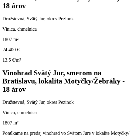
18 árov
Družstevná, Svätý Jur, okres Pezinok
Vinica, chmelnica
1807 m²
24 400 €
13,5 €/m²
Vinohrad Svätý Jur, smerom na
Bratislavu, lokalita Motyčky/Žebráky -
18 árov
Družstevná, Svätý Jur, okres Pezinok
Vinica, chmelnica
1807 m²
Ponúkame na predaj vinohrad vo Svätom Jure v lokalite Motyčky/