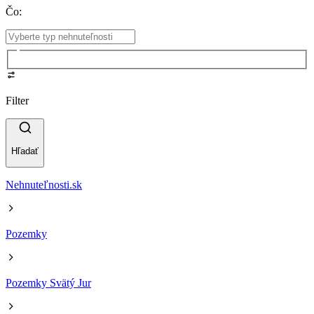
Čo
:
Filter
Hľadať
Nehnuteľnosti.sk
Pozemky
Pozemky Svätý Jur