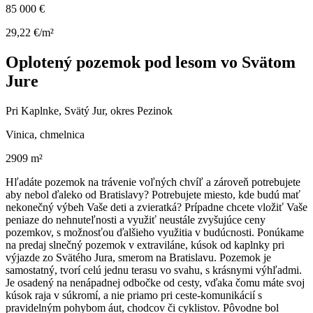
85 000 €
29,22 €/m²
Oplotený pozemok pod lesom vo Svätom
Jure
Pri Kaplnke, Svätý Jur, okres Pezinok
Vinica, chmelnica
2909 m²
Hľadáte pozemok na trávenie voľných chvíľ a zároveň potrebujete
aby nebol ďaleko od Bratislavy? Potrebujete miesto, kde budú mať
nekonečný výbeh Vaše deti a zvieratká? Prípadne chcete vložiť Vaše
peniaze do nehnuteľnosti a využiť neustále zvyšujúce ceny
pozemkov, s možnosťou ďalšieho využitia v budúcnosti. Ponúkame
na predaj slnečný pozemok v extraviláne, kúsok od kaplnky pri
výjazde zo Svätého Jura, smerom na Bratislavu. Pozemok je
samostatný, tvorí celú jednu terasu vo svahu, s krásnymi výhľadmi.
Je osadený na nenápadnej odbočke od cesty, vďaka čomu máte svoj
kúsok raja v súkromí, a nie priamo pri ceste-komunikácií s
pravidelným pohybom áut, chodcov či cyklistov. Pôvodne bol