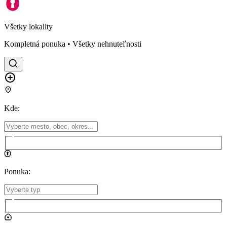
Všetky lokality
Kompletná ponuka • Všetky nehnuteľnosti
Kde
:
Ponuka
: