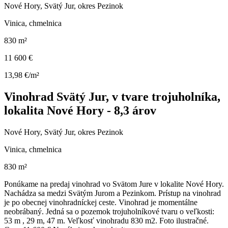
Nové Hory, Svätý Jur, okres Pezinok
Vinica, chmelnica
830 m²
11 600 €
13,98 €/m²
Vinohrad Svätý Jur, v tvare trojuholníka,
lokalita Nové Hory - 8,3 árov
Nové Hory, Svätý Jur, okres Pezinok
Vinica, chmelnica
830 m²
Ponúkame na predaj vinohrad vo Svätom Jure v lokalite Nové Hory.
Nachádza sa medzi Svätým Jurom a Pezinkom. Prístup na vinohrad
je po obecnej vinohradníckej ceste. Vinohrad je momentálne
neobrábaný. Jedná sa o pozemok trojuholníkové tvaru o veľkosti:
53 m , 29 m, 47 m. Veľkosť vinohradu 830 m2. Foto ilustračné.