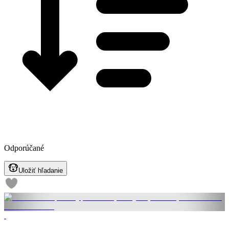
Odporúčané
Uložiť hľadanie