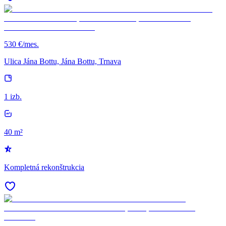
530 €/mes.
Ulica Jána Bottu, Jána Bottu, Trnava
1 izb.
40 m²
Kompletná rekonštrukcia