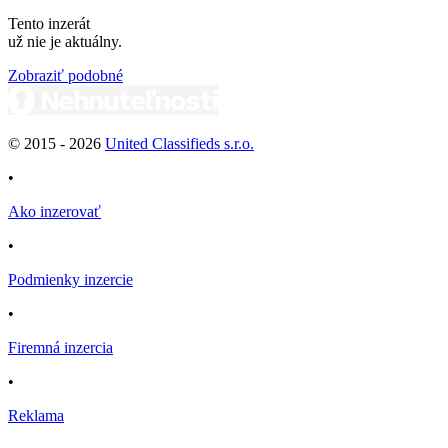
Tento inzerát
už nie je aktuálny.
Zobraziť podobné
© 2015 -
2026
United Classifieds s.r.o.
•
Ako inzerovať
•
Podmienky inzercie
•
Firemná inzercia
•
Reklama