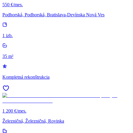
550 €/mes.
Podhorská, Podhorská, Bratislava-Devínska Nová Ves
1 izb.
35 m²
Kompletná rekonštrukcia
1 200 €/mes.
Železničná, Železničná, Rovinka