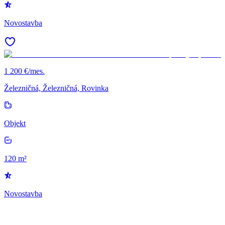
Novostavba
1 200 €/mes.
Železničná, Železničná, Rovinka
Objekt
120 m²
Novostavba