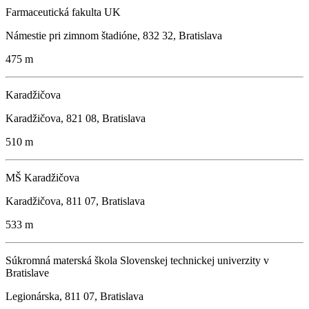
Farmaceutická fakulta UK
Námestie pri zimnom štadióne, 832 32, Bratislava
475 m
Karadžičova
Karadžičova, 821 08, Bratislava
510 m
MŠ Karadžičova
Karadžičova, 811 07, Bratislava
533 m
Súkromná materská škola Slovenskej technickej univerzity v
Bratislave
Legionárska, 811 07, Bratislava