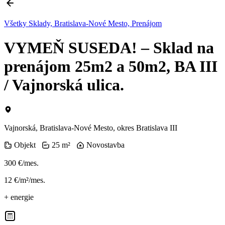
Všetky Sklady, Bratislava-Nové Mesto, Prenájom
VYMEŇ SUSEDA! – Sklad na
prenájom 25m2 a 50m2, BA III
/ Vajnorská ulica.
Vajnorská, Bratislava-Nové Mesto, okres Bratislava III
Objekt
25 m²
Novostavba
300 €/mes.
12 €/m²/mes.
+ energie