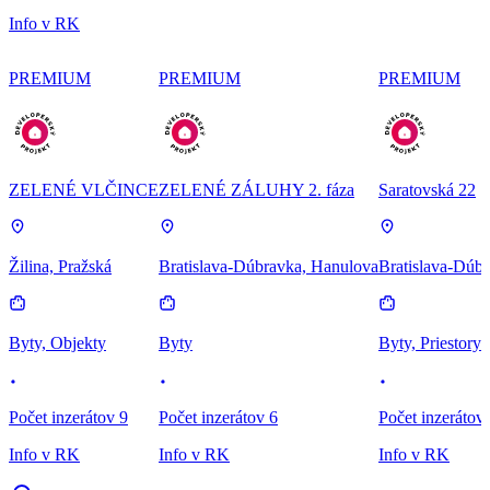
Info v RK
PREMIUM
PREMIUM
PREMIUM
ZELENÉ VLČINCE
ZELENÉ ZÁLUHY 2. fáza
Saratovská 22
Žilina, Pražská
Bratislava-Dúbravka, Hanulova
Bratislava-Dúbr
Byty, Objekty
Byty
Byty, Priestory
Počet inzerátov 9
Počet inzerátov 6
Počet inzerátov
Info v RK
Info v RK
Info v RK