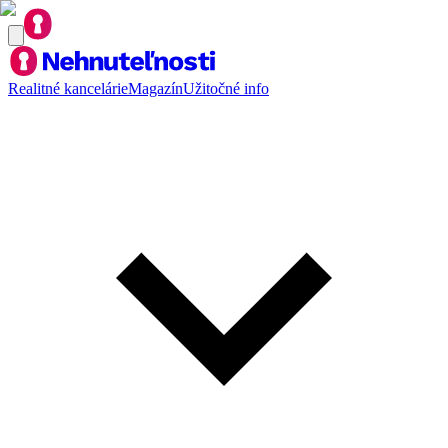
Realitné kancelárie
Magazín
Užitočné info