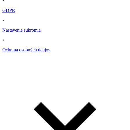
•
GDPR
•
Nastavenie súkromia
•
Ochrana osobných údajov