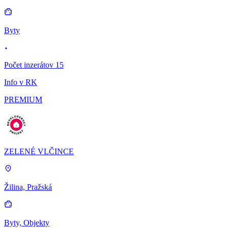
Byty
Počet inzerátov 15
Info v RK
PREMIUM
ZELENÉ VLČINCE
Žilina, Pražská
Byty, Objekty