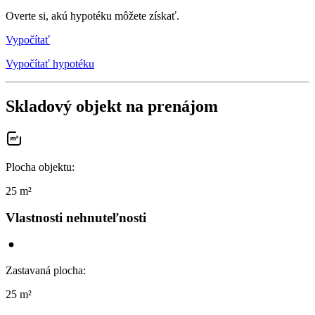
Overte si, akú hypotéku môžete získať.
Vypočítať
Vypočítať hypotéku
Skladový objekt na prenájom
Plocha objektu
:
25 m²
Vlastnosti nehnuteľnosti
Zastavaná plocha
:
25 m²