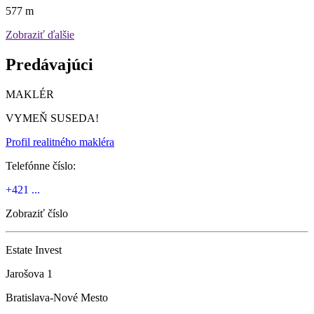
577 m
Zobraziť ďalšie
Predávajúci
MAKLÉR
VYMEŇ SUSEDA!
Profil realitného makléra
Telefónne číslo:
+421 ...
Zobraziť číslo
Estate Invest
Jarošova 1
Bratislava-Nové Mesto