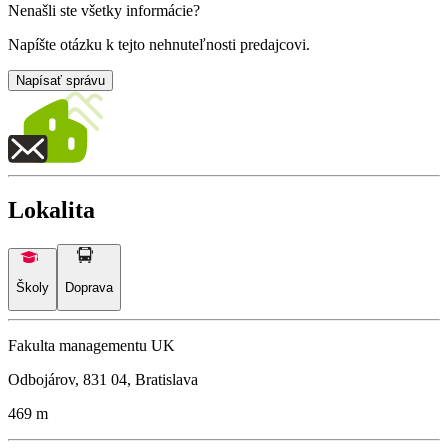
Nenašli ste všetky informácie?
Napíšte otázku k tejto nehnuteľnosti predajcovi.
Napísať správu
Lokalita
Školy
Doprava
Fakulta managementu UK
Odbojárov, 831 04, Bratislava
469 m