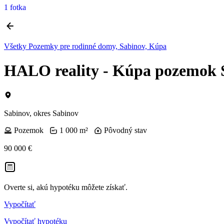
1 fotka
Všetky Pozemky pre rodinné domy, Sabinov, Kúpa
HALO reality - Kúpa pozemok 
Sabinov, okres Sabinov
Pozemok
1 000 m²
Pôvodný stav
90 000 €
Overte si, akú hypotéku môžete získať.
Vypočítať
Vypočítať hypotéku