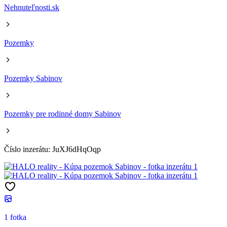
Nehnuteľnosti.sk
Pozemky
Pozemky Sabinov
Pozemky pre rodinné domy Sabinov
Číslo inzerátu: JuXJ6dHqOqp
1 fotka