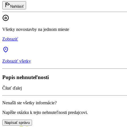
Nahlásiť
Všetky novostavby na jednom mieste
Zobraziť
Zobraziť všetky
Popis nehnuteľnosti
Čítať ďalej
Nenašli ste všetky informácie?
Napíšte otázku k tejto nehnuteľnosti predajcovi.
Napísať správu