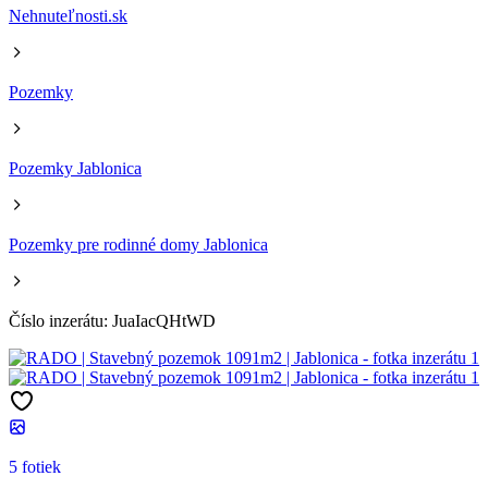
Nehnuteľnosti.sk
Pozemky
Pozemky Jablonica
Pozemky pre rodinné domy Jablonica
Číslo inzerátu: JuaIacQHtWD
5 fotiek