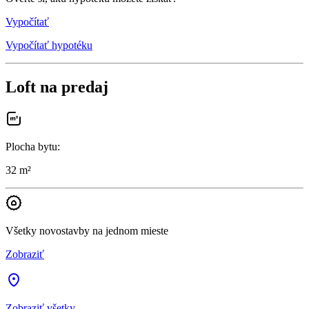
Vypočítať
Vypočítať hypotéku
Loft na predaj
Plocha bytu
:
32 m²
Všetky novostavby na jednom mieste
Zobraziť
Zobraziť všetky