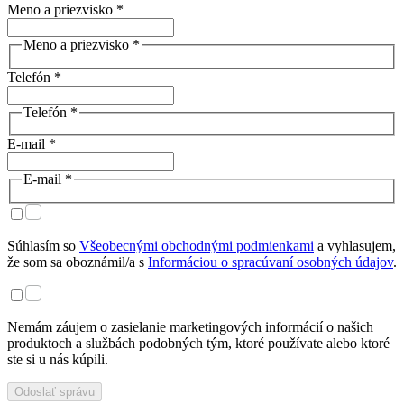
Meno a priezvisko *
Meno a priezvisko *
Telefón *
Telefón *
E-mail *
E-mail *
Súhlasím so
Všeobecnými obchodnými podmienkami
a vyhlasujem,
že som sa oboznámil/a s
Informáciou o spracúvaní osobných údajov
.
Nemám záujem o zasielanie marketingových informácií o našich
produktoch a službách podobných tým, ktoré používate alebo ktoré
ste si u nás kúpili.
Odoslať správu