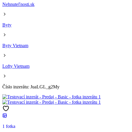
Nehnuteľnosti.sk
Byty
Byty Vietnam
Lofty Vietnam
Číslo inzerátu: JuaLGL_g2My
1 fotka