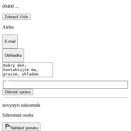
09400 ...
Zobraziť číslo
Alebo
E-mail
Obhliadka
Odoslať správu
novystyri sukromnik
Súkromná osoba
Nahlásiť ponuku