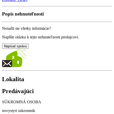
Popis nehnuteľnosti
Nenašli ste všetky informácie?
Napíšte otázku k tejto nehnuteľnosti predajcovi.
Napísať správu
Lokalita
Predávajúci
SÚKROMNÁ OSOBA
novystyri sukromnik