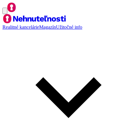
Realitné kancelárie
Magazín
Užitočné info