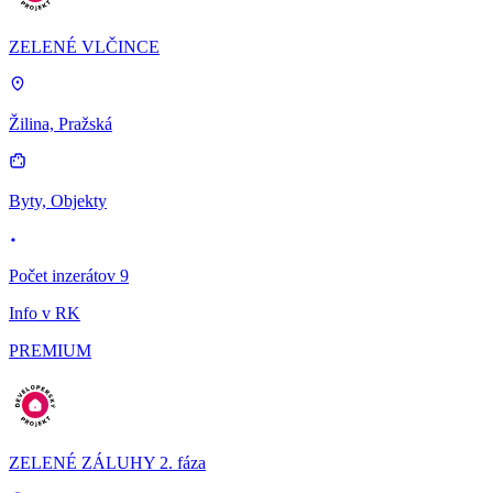
ZELENÉ VLČINCE
Žilina, Pražská
Byty, Objekty
Počet inzerátov 9
Info v RK
PREMIUM
ZELENÉ ZÁLUHY 2. fáza