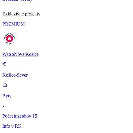
Exkluzívne projekty
PREMIUM
WatsoNova Košice
Košice-Sever
Byty
Počet inzerátov 15
Info v RK