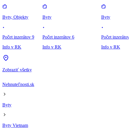
Byty, Objekty
Byty
Byty
Počet inzerátov 9
Počet inzerátov 6
Počet inzerátov
Info v RK
Info v RK
Info v RK
Zobraziť všetky
Nehnuteľnosti.sk
Byty
Byty Vietnam