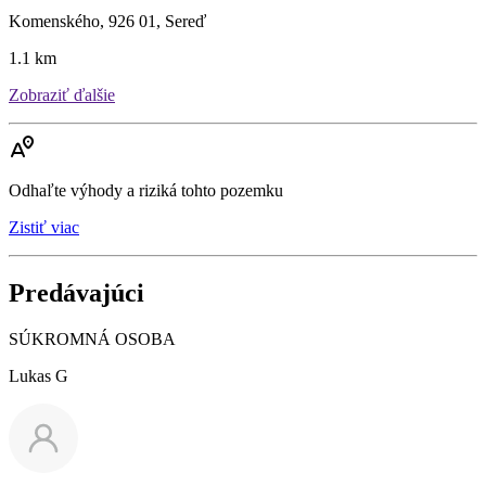
Komenského, 926 01, Sereď
1.1 km
Zobraziť ďalšie
Odhaľte výhody a riziká tohto pozemku
Zistiť viac
Predávajúci
SÚKROMNÁ OSOBA
Lukas G