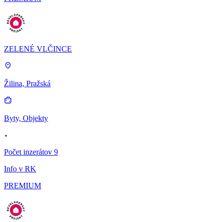
ZELENÉ VLČINCE
Žilina, Pražská
Byty, Objekty
Počet inzerátov 9
Info v RK
PREMIUM