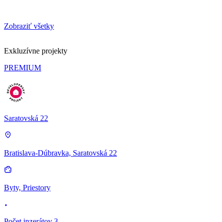
Zobraziť všetky
Exkluzívne projekty
PREMIUM
Saratovská 22
Bratislava-Dúbravka, Saratovská 22
Byty, Priestory
Počet inzerátov 3