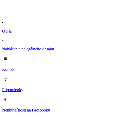
•
O nás
•
Nahlásenie nelegálneho obsahu
Kontakt
Pripomienky
Nehnuteľnosti na Facebooku