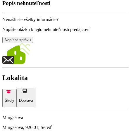
Popis nehnuteľnosti
Nenašli ste všetky informácie?
Napíšte otázku k tejto nehnuteľnosti predajcovi.
Napísať správu
Lokalita
Školy
Doprava
Murgašova
Murgašova, 926 01, Sereď