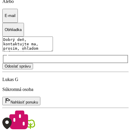
Alebo
E-mail
Obhliadka
Odoslať správu
Lukas G
Súkromná osoba
Nahlásiť ponuku