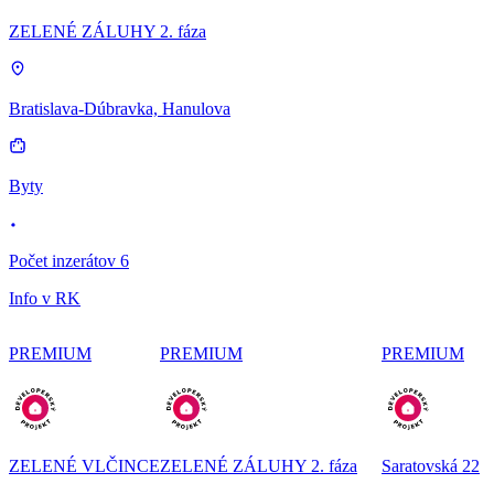
ZELENÉ ZÁLUHY 2. fáza
Bratislava-Dúbravka, Hanulova
Byty
Počet inzerátov 6
Info v RK
PREMIUM
PREMIUM
PREMIUM
ZELENÉ VLČINCE
ZELENÉ ZÁLUHY 2. fáza
Saratovská 22