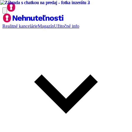
Realitné kancelárie
Magazín
Užitočné info