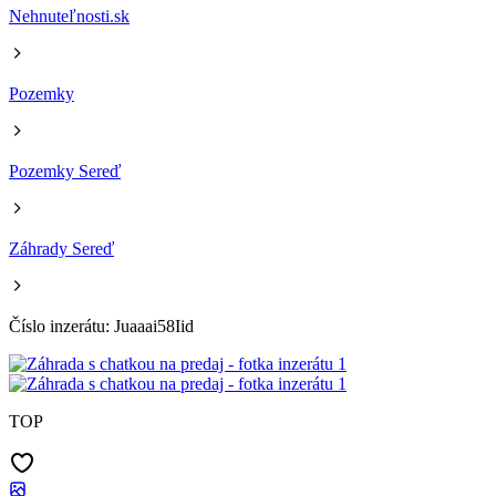
Nehnuteľnosti.sk
Pozemky
Pozemky Sereď
Záhrady Sereď
Číslo inzerátu: Juaaai58Iid
TOP