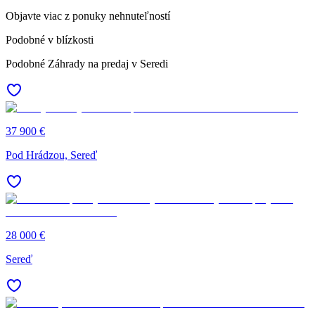
Objavte viac z ponuky nehnuteľností
Podobné v blízkosti
Podobné Záhrady na predaj v Seredi
37 900 €
Pod Hrádzou, Sereď
28 000 €
Sereď