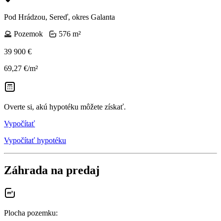
Pod Hrádzou, Sereď, okres Galanta
Pozemok
576 m²
39 900 €
69,27 €/m²
Overte si, akú hypotéku môžete získať.
Vypočítať
Vypočítať hypotéku
Záhrada na predaj
Plocha pozemku
: