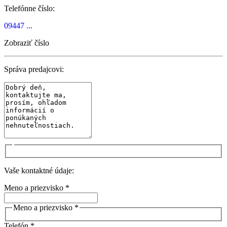
Telefónne číslo:
09447 ...
Zobraziť číslo
Správa predajcovi:
Vaše kontaktné údaje:
Meno a priezvisko *
Meno a priezvisko *
Telefón *