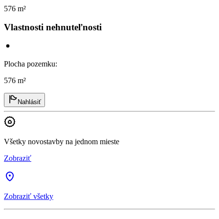
576 m²
Vlastnosti nehnuteľnosti
Plocha pozemku
:
576 m²
Nahlásiť
Všetky novostavby na jednom mieste
Zobraziť
Zobraziť všetky