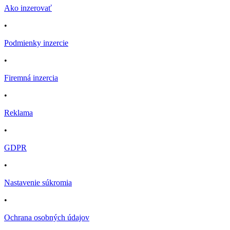
Ako inzerovať
•
Podmienky inzercie
•
Firemná inzercia
•
Reklama
•
GDPR
•
Nastavenie súkromia
•
Ochrana osobných údajov