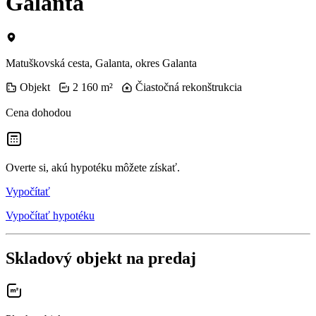
Galanta
Matuškovská cesta, Galanta, okres Galanta
Objekt
2 160 m²
Čiastočná rekonštrukcia
Cena dohodou
Overte si, akú hypotéku môžete získať.
Vypočítať
Vypočítať hypotéku
Skladový objekt na predaj