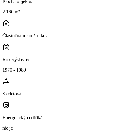
Plocha objektu
:
2 160 m²
Čiastočná rekonštrukcia
Rok výstavby
:
1970 - 1989
Skeletová
Energetický certifikát
:
nie je