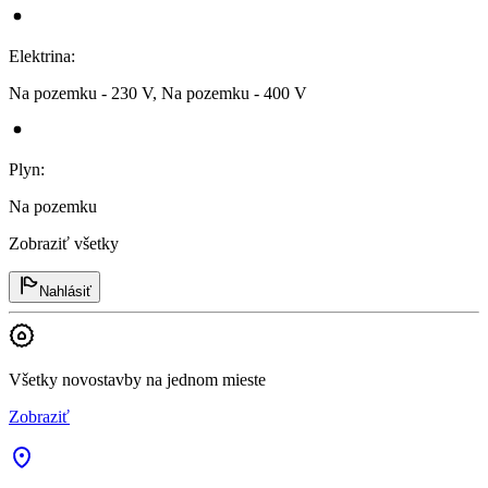
Elektrina
:
Na pozemku - 230 V, Na pozemku - 400 V
Plyn
:
Na pozemku
Zobraziť všetky
Nahlásiť
Všetky novostavby na jednom mieste
Zobraziť