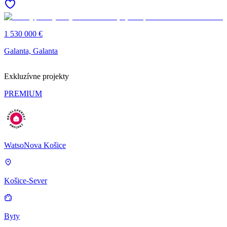
1 530 000 €
Galanta, Galanta
Exkluzívne projekty
PREMIUM
WatsoNova Košice
Košice-Sever
Byty