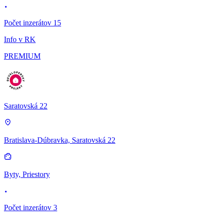
Počet inzerátov 15
Info v RK
PREMIUM
Saratovská 22
Bratislava-Dúbravka, Saratovská 22
Byty, Priestory
Počet inzerátov 3