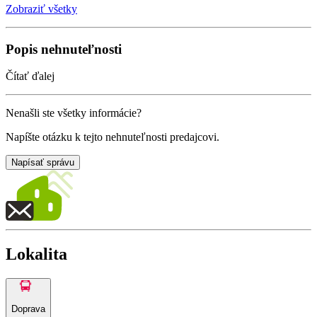
Zobraziť všetky
Popis nehnuteľnosti
Čítať ďalej
Nenašli ste všetky informácie?
Napíšte otázku k tejto nehnuteľnosti predajcovi.
Napísať správu
Lokalita
Doprava