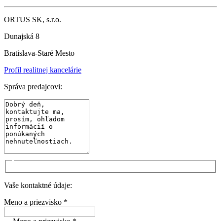
ORTUS SK, s.r.o.
Dunajská 8
Bratislava-Staré Mesto
Profil realitnej kancelárie
Správa predajcovi:
Vaše kontaktné údaje:
Meno a priezvisko *