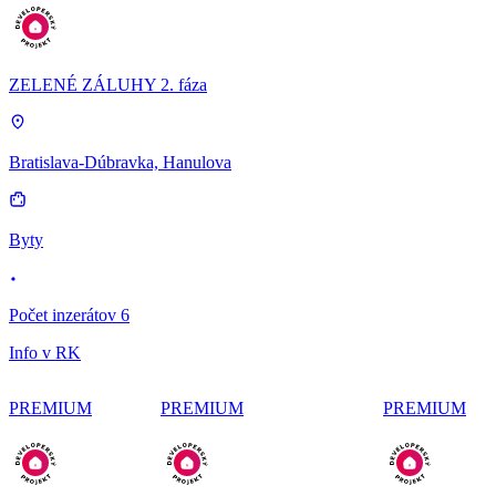
ZELENÉ ZÁLUHY 2. fáza
Bratislava-Dúbravka, Hanulova
Byty
Počet inzerátov 6
Info v RK
PREMIUM
PREMIUM
PREMIUM