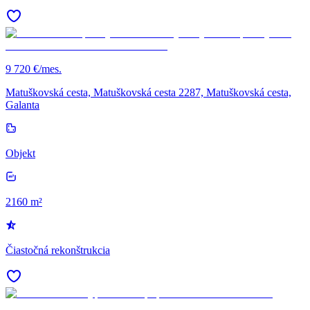
9 720 €/mes.
Matuškovská cesta, Matuškovská cesta 2287, Matuškovská cesta,
Galanta
Objekt
2160 m²
Čiastočná rekonštrukcia