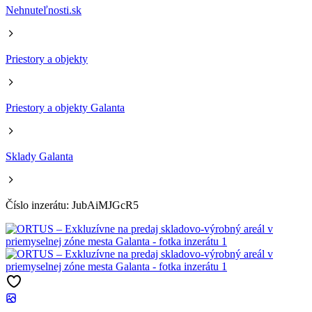
Nehnuteľnosti.sk
Priestory a objekty
Priestory a objekty Galanta
Sklady Galanta
Číslo inzerátu: JubAiMJGcR5