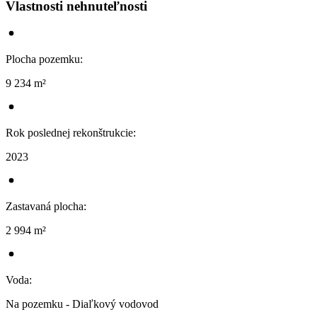
Vlastnosti nehnuteľnosti
Plocha pozemku
:
9 234 m²
Rok poslednej rekonštrukcie
:
2023
Zastavaná plocha
:
2 994 m²
Voda
:
Na pozemku - Diaľkový vodovod