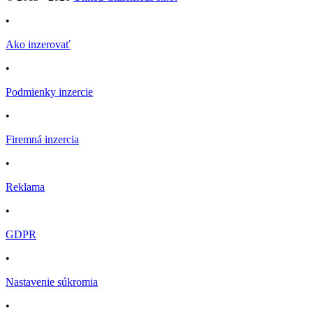
•
Ako inzerovať
•
Podmienky inzercie
•
Firemná inzercia
•
Reklama
•
GDPR
•
Nastavenie súkromia
•