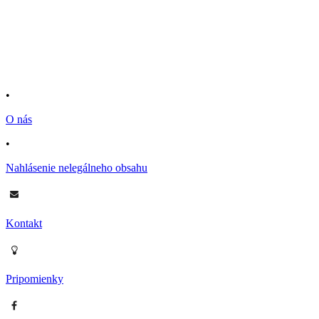
•
O nás
•
Nahlásenie nelegálneho obsahu
Kontakt
Pripomienky