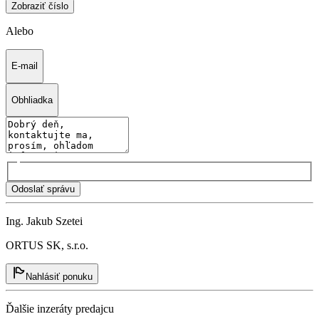
Zobraziť číslo
Alebo
E-mail
Obhliadka
Odoslať správu
Ing. Jakub Szetei
ORTUS SK, s.r.o.
Nahlásiť ponuku
Ďalšie inzeráty predajcu