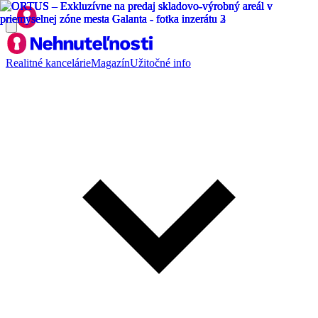
Realitné kancelárie
Magazín
Užitočné info