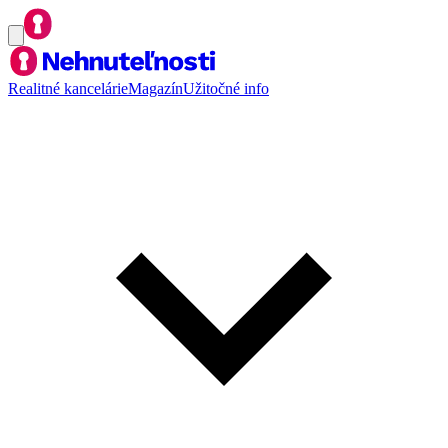
Realitné kancelárie
Magazín
Užitočné info