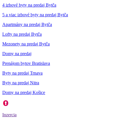
4 izbové byty na predaj Bytča
5 a viac izbové byty na predaj Bytča
Apartmány na predaj Bytča
Lofty na predaj Bytča
Mezonety na predaj Bytča
Domy na predaj
Prenájom bytov Bratislava
Byty na predaj Trnava
Byty na predaj Nitra
Domy na predaj Košice
Inzercia