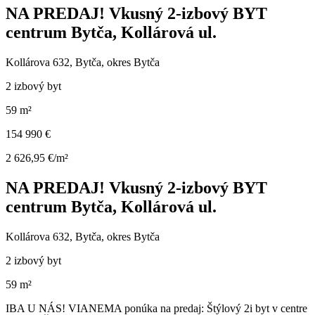
NA PREDAJ! Vkusný 2-izbový BYT
centrum Bytča, Kollárová ul.
Kollárova 632, Bytča, okres Bytča
2 izbový byt
59 m²
154 990 €
2 626,95 €/m²
NA PREDAJ! Vkusný 2-izbový BYT
centrum Bytča, Kollárová ul.
Kollárova 632, Bytča, okres Bytča
2 izbový byt
59 m²
IBA U NÁS! VIANEMA ponúka na predaj: Štýlový 2i byt v centre