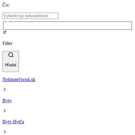
Čo
:
Filter
Hľadať
Nehnuteľnosti.sk
Byty
Byty Bytča