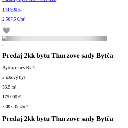
144 900 €
2 587,5 €/m²
Predaj 2kk bytu Thurzove sady Bytča
Bytča, okres Bytča
2 izbový byt
56.5 m²
175 000 €
3 097,35 €/m²
Predaj 2kk bytu Thurzove sady Bytča