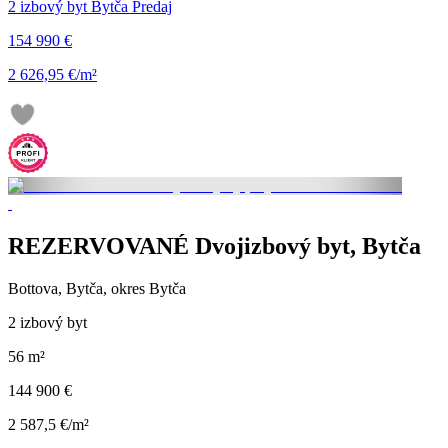
2 izbový byt Bytča Predaj
154 990 €
2 626,95 €/m²
REZERVOVANÉ Dvojizbový byt, Bytča
Bottova, Bytča, okres Bytča
2 izbový byt
56 m²
144 900 €
2 587,5 €/m²