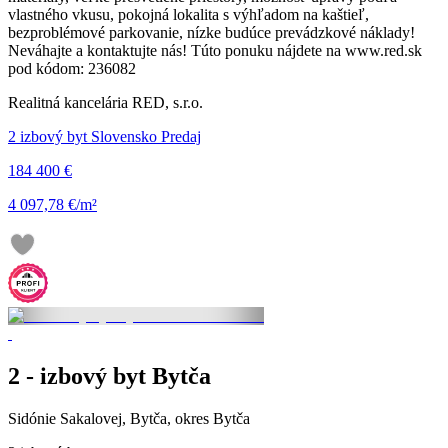
vlastného vkusu, pokojná lokalita s výhľadom na kaštieľ,
bezproblémové parkovanie, nízke budúce prevádzkové náklady!
Neváhajte a kontaktujte nás! Túto ponuku nájdete na www.red.sk
pod kódom: 236082
Realitná kancelária RED, s.r.o.
2 izbový byt Slovensko Predaj
184 400 €
4 097,78 €/m²
2 - izbový byt Bytča
Sidónie Sakalovej, Bytča, okres Bytča