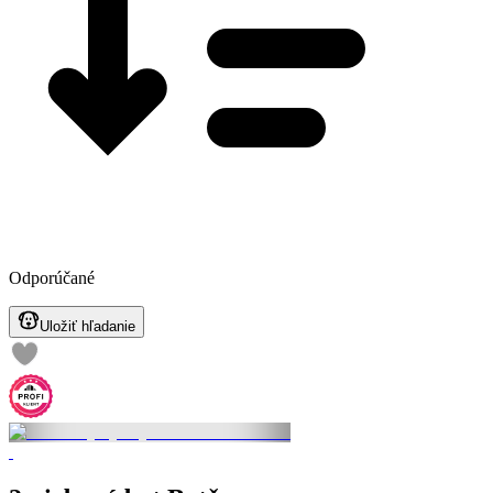
Odporúčané
Uložiť hľadanie