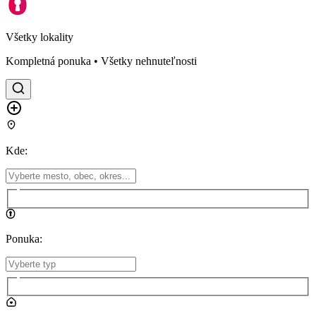
Všetky lokality
Kompletná ponuka • Všetky nehnuteľnosti
Kde
:
Ponuka
: