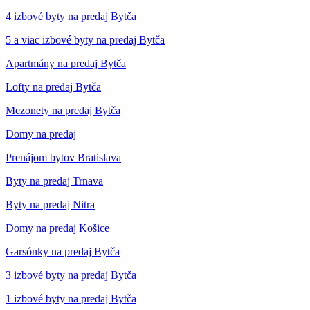
4 izbové byty na predaj Bytča
5 a viac izbové byty na predaj Bytča
Apartmány na predaj Bytča
Lofty na predaj Bytča
Mezonety na predaj Bytča
Domy na predaj
Prenájom bytov Bratislava
Byty na predaj Trnava
Byty na predaj Nitra
Domy na predaj Košice
Garsónky na predaj Bytča
3 izbové byty na predaj Bytča
1 izbové byty na predaj Bytča