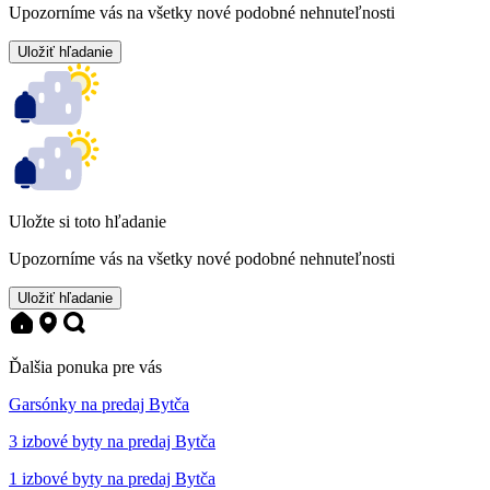
Upozorníme vás na všetky nové podobné nehnuteľnosti
Uložiť hľadanie
Uložte si toto hľadanie
Upozorníme vás na všetky nové podobné nehnuteľnosti
Uložiť hľadanie
Ďalšia ponuka pre vás
Garsónky na predaj Bytča
3 izbové byty na predaj Bytča
1 izbové byty na predaj Bytča