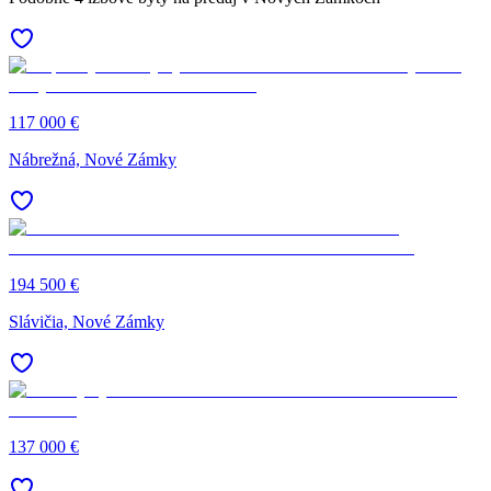
117 000 €
Nábrežná, Nové Zámky
194 500 €
Slávičia, Nové Zámky
137 000 €