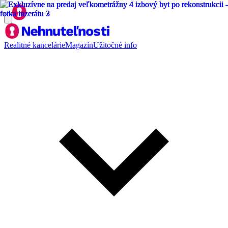
Realitné kancelárie
Magazín
Užitočné info