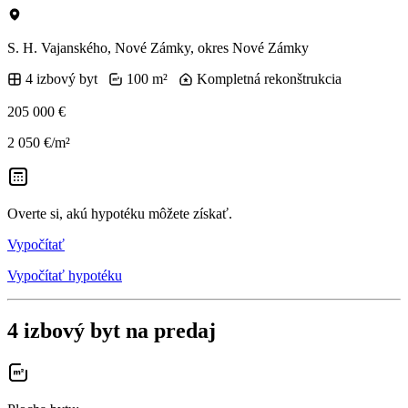
S. H. Vajanského, Nové Zámky, okres Nové Zámky
4 izbový byt
100 m²
Kompletná rekonštrukcia
205 000 €
2 050 €/m²
Overte si, akú hypotéku môžete získať.
Vypočítať
Vypočítať hypotéku
4 izbový byt na predaj