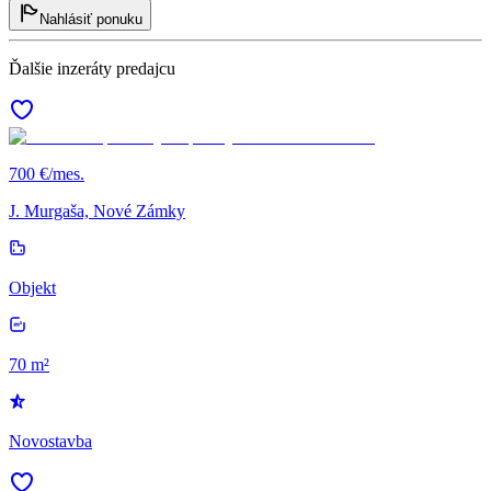
Nahlásiť ponuku
Ďalšie inzeráty predajcu
700 €/mes.
J. Murgaša, Nové Zámky
Objekt
70 m²
Novostavba