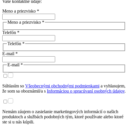
Vaše kontaktné údaje:
Meno a priezvisko *
Meno a priezvisko *
Telefón *
Telefón *
E-mail *
E-mail *
Súhlasím so
Všeobecnými obchodnými podmienkami
a vyhlasujem,
že som sa oboznámil/a s
Informáciou o spracúvaní osobných údajov
.
Nemám záujem o zasielanie marketingových informácií o našich
produktoch a službách podobných tým, ktoré používate alebo ktoré
ste si u nás kúpili.