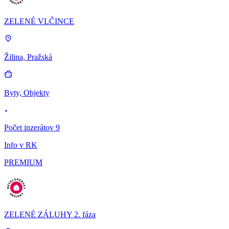
ZELENÉ VLČINCE
Žilina, Pražská
Byty, Objekty
Počet inzerátov 9
Info v RK
PREMIUM
ZELENÉ ZÁLUHY 2. fáza