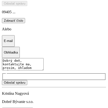
Odoslať správu
09405 ...
Zobraziť číslo
Alebo
E-mail
Obhliadka
Odoslať správu
Kristína Nagyová
Dobré Bývanie s.r.o.