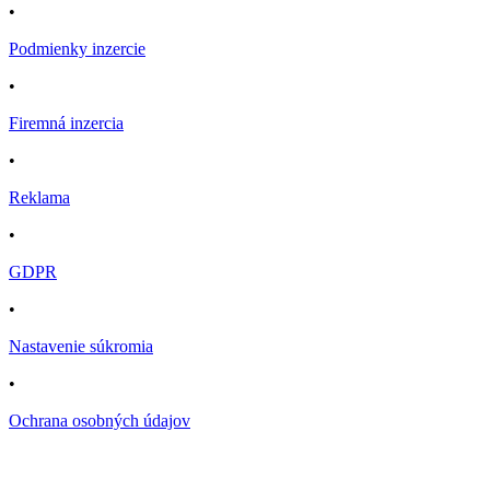
•
Podmienky inzercie
•
Firemná inzercia
•
Reklama
•
GDPR
•
Nastavenie súkromia
•
Ochrana osobných údajov