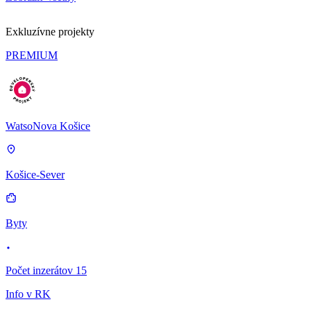
Exkluzívne projekty
PREMIUM
WatsoNova Košice
Košice-Sever
Byty
Počet inzerátov 15
Info v RK