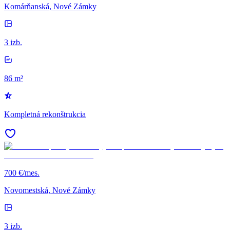
Komárňanská, Nové Zámky
3 izb.
86 m²
Kompletná rekonštrukcia
700 €/mes.
Novomestská, Nové Zámky
3 izb.