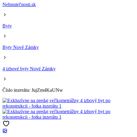
Nehnuteľnosti.sk
Byty
Byty Nové Zámky
4 izbové byty Nové Zámky
Číslo inzerátu: JujZm4KaUNw