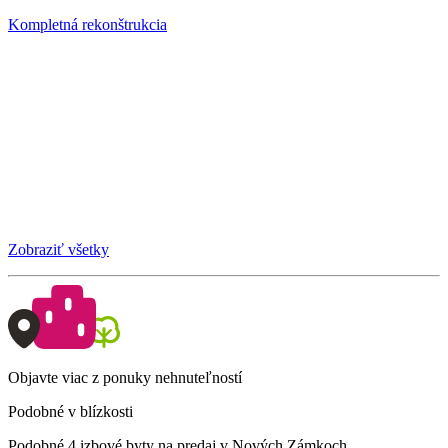
Kompletná rekonštrukcia
Zobraziť všetky
Objavte viac z ponuky nehnuteľností
Podobné v blízkosti
Podobné 4 izbové byty na predaj v Nových Zámkoch