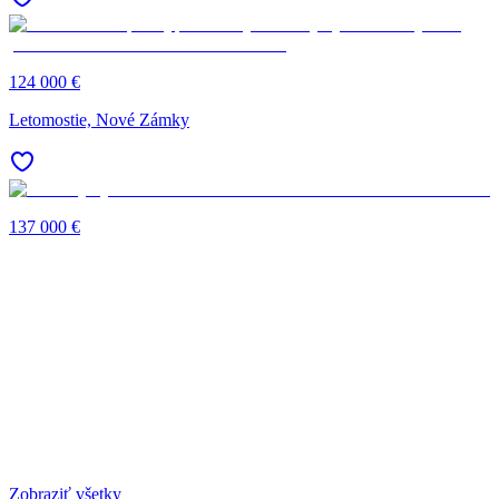
124 000 €
Letomostie, Nové Zámky
137 000 €
Zobraziť všetky