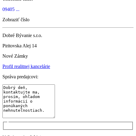
09405 ...
Zobraziť číslo
Dobré Bývanie s.r.o.
Piritovska Alej 14
Nové Zámky
Profil realitnej kancelárie
Správa predajcovi: