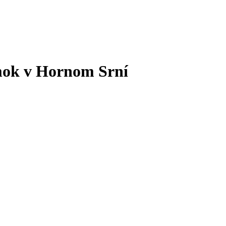
mok v Hornom Srní