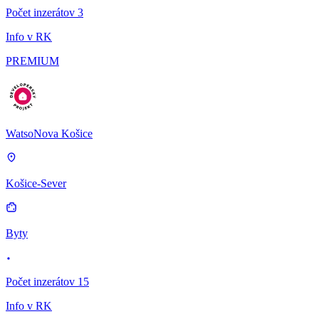
Počet inzerátov 3
Info v RK
PREMIUM
WatsoNova Košice
Košice-Sever
Byty
Počet inzerátov 15
Info v RK