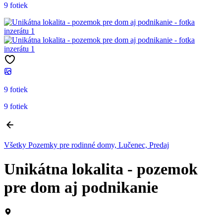
9 fotiek
9 fotiek
9 fotiek
Všetky Pozemky pre rodinné domy, Lučenec, Predaj
Unikátna lokalita - pozemok
pre dom aj podnikanie