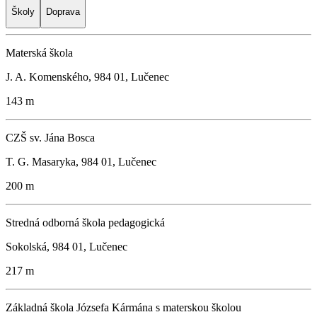
Školy
Doprava
Materská škola
J. A. Komenského, 984 01, Lučenec
143 m
CZŠ sv. Jána Bosca
T. G. Masaryka, 984 01, Lučenec
200 m
Stredná odborná škola pedagogická
Sokolská, 984 01, Lučenec
217 m
Základná škola Józsefa Kármána s materskou školou