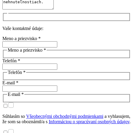
Vaše kontaktné údaje:
Meno a priezvisko *
Meno a priezvisko *
Telefón *
Telefón *
E-mail *
E-mail *
Súhlasím so
Všeobecnými obchodnými podmienkami
a vyhlasujem,
že som sa oboznámil/a s
Informáciou o spracúvaní osobných údajov
.