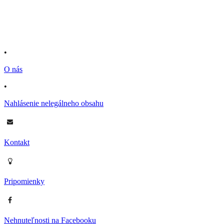
•
O nás
•
Nahlásenie nelegálneho obsahu
Kontakt
Pripomienky
Nehnuteľnosti na Facebooku