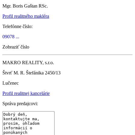
Mgr. Boris Gaštan RSc.
Profil realitného makléra
Telefónne číslo:
09078 ...
Zobraziť číslo
MAKRO REALITY, s.r.o.
Štvrť M. R. Štefánika 2450/13
Lučenec
Profil realitnej kancelárie
Správa predajcovi: