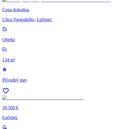
Cena dohodou
Ulica Vajanského, Lučenec
Objekt
134 m²
Pôvodný stav
39 500 €
Lučenec