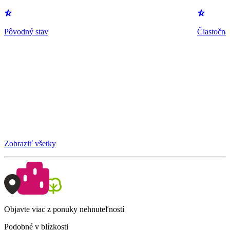
Pôvodný stav
Čiastočná
Zobraziť všetky
Objavte viac z ponuky nehnuteľností
Podobné v blízkosti