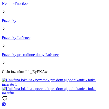
Nehnuteľnosti.sk
Pozemky
Pozemky Lučenec
Pozemky pre rodinné domy Lučenec
Číslo inzerátu: Juli_EyEKAw