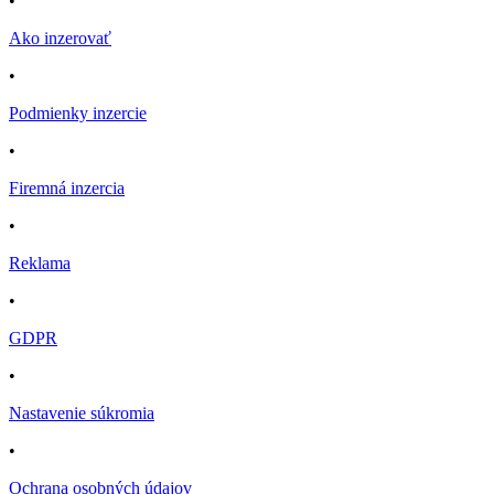
•
Ako inzerovať
•
Podmienky inzercie
•
Firemná inzercia
•
Reklama
•
GDPR
•
Nastavenie súkromia
•
Ochrana osobných údajov