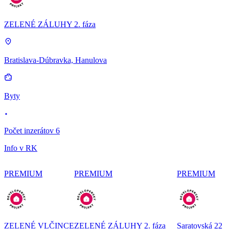
ZELENÉ ZÁLUHY 2. fáza
Bratislava-Dúbravka, Hanulova
Byty
Počet inzerátov 6
Info v RK
PREMIUM
PREMIUM
PREMIUM
ZELENÉ VLČINCE
ZELENÉ ZÁLUHY 2. fáza
Saratovská 22