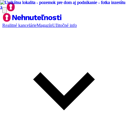
Realitné kancelárie
Magazín
Užitočné info