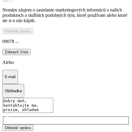
Nemám záujem o zasielanie marketingových informácií o našich
produktoch a službách podobných tým, ktoré používate alebo ktoré
ste si u nás kúpili.
Odoslať správu
09078 ...
Zobraziť číslo
Alebo
E-mail
Obhliadka
Odoslať správu