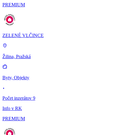
PREMIUM
ZELENÉ VLČINCE
Žilina, Pražská
Byty, Objekty
Počet inzerátov 9
Info v RK
PREMIUM