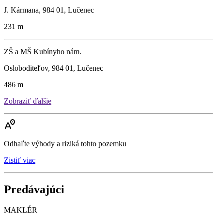
J. Kármana, 984 01, Lučenec
231 m
ZŠ a MŠ Kubínyho nám.
Osloboditeľov, 984 01, Lučenec
486 m
Zobraziť ďalšie
Odhaľte výhody a riziká tohto pozemku
Zistiť viac
Predávajúci
MAKLÉR