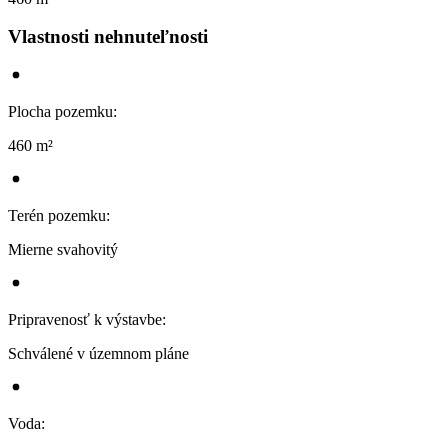
Vlastnosti nehnuteľnosti
Plocha pozemku
:
460 m²
Terén pozemku
:
Mierne svahovitý
Pripravenosť k výstavbe
:
Schválené v územnom pláne
Voda
: