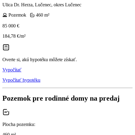
Ulica Dr. Herza, Lučenec, okres Lučenec
Pozemok
460 m²
85 000 €
184,78 €/m²
Overte si, akú hypotéku môžete získať.
Vypočítať
Vypočítať hypotéku
Pozemok pre rodinné domy na predaj
Plocha pozemku
:
460 m²