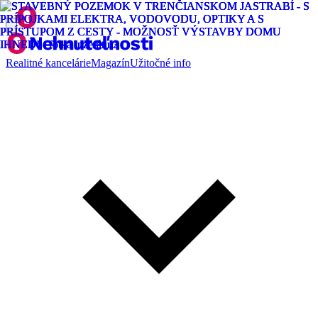
Realitné kancelárie
Magazín
Užitočné info