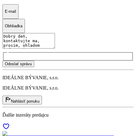
E-mail
Obhliadka
Odoslať správu
IDEÁLNE BÝVANIE, s.r.o.
IDEÁLNE BÝVANIE, s.r.o.
Nahlásiť ponuku
Ďalšie inzeráty predajcu