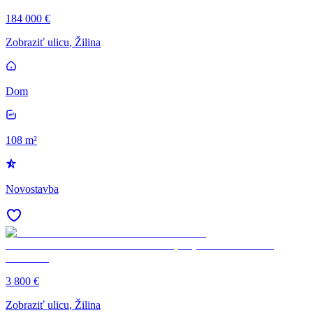
184 000 €
Zobraziť ulicu
, Žilina
Dom
108 m²
Novostavba
3 800 €
Zobraziť ulicu
, Žilina