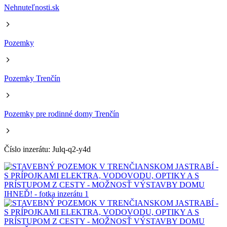
Nehnuteľnosti.sk
Pozemky
Pozemky Trenčín
Pozemky pre rodinné domy Trenčín
Číslo inzerátu: Julq-q2-y4d