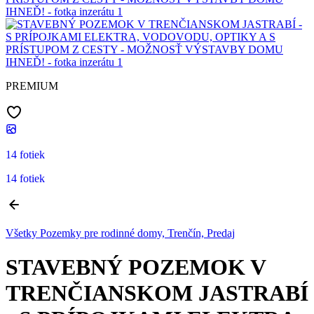
PREMIUM
14 fotiek
14 fotiek
Všetky Pozemky pre rodinné domy, Trenčín, Predaj
STAVEBNÝ POZEMOK V
TRENČIANSKOM JASTRABÍ