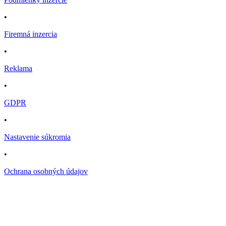
•
Firemná inzercia
•
Reklama
•
GDPR
•
Nastavenie súkromia
•
Ochrana osobných údajov