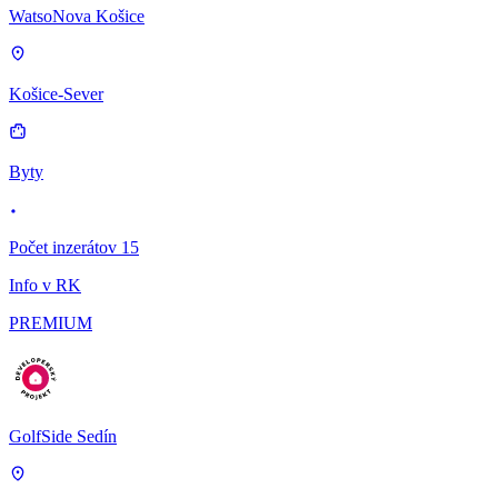
WatsoNova Košice
Košice-Sever
Byty
Počet inzerátov 15
Info v RK
PREMIUM
GolfSide Sedín