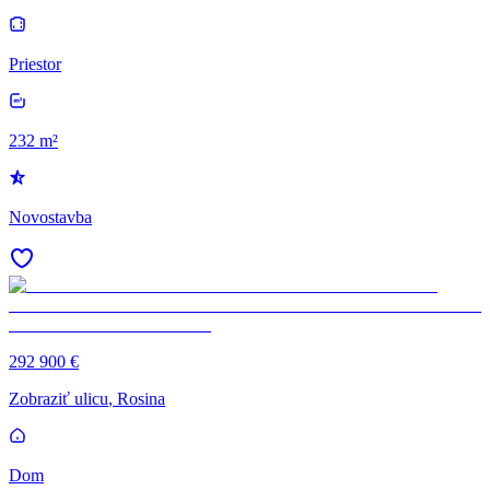
Priestor
232 m²
Novostavba
292 900 €
Zobraziť ulicu
, Rosina
Dom