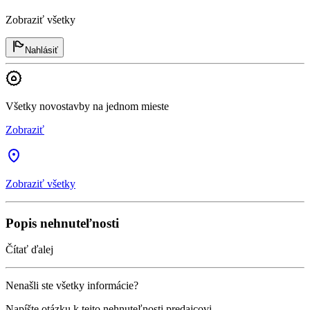
Zobraziť všetky
Nahlásiť
Všetky novostavby na jednom mieste
Zobraziť
Zobraziť všetky
Popis nehnuteľnosti
Čítať ďalej
Nenašli ste všetky informácie?
Napíšte otázku k tejto nehnuteľnosti predajcovi.