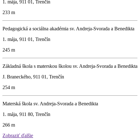
1. mája, 911 01, Trenčín
233 m
Pedagogická a sociálna akadémia sv. Andreja-Svorada a Benedikta
1. mája, 911 01, Trenčín
245 m
Základná škola s materskou školou sv. Andreja-Svorada a Benedikta
J. Braneckého, 911 01, Trenčín
254 m
Materská škola sv. Andreja-Svorada a Benedikta
1. mája, 911 80, Trenčín
266 m
Zobraziť ďalšie