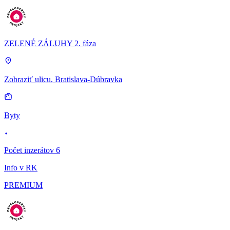
ZELENÉ ZÁLUHY 2. fáza
Zobraziť ulicu
, Bratislava-Dúbravka
Byty
Počet inzerátov 6
Info v RK
PREMIUM