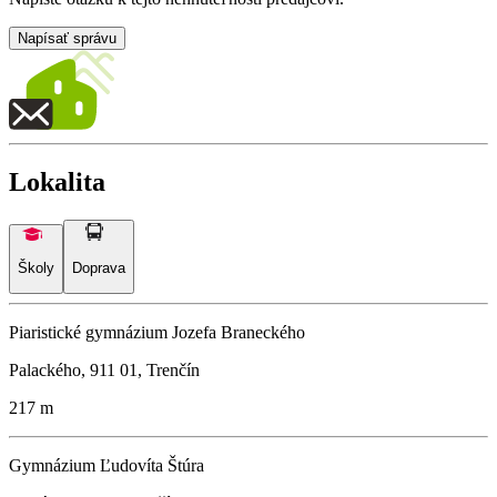
Napísať správu
Lokalita
Školy
Doprava
Piaristické gymnázium Jozefa Braneckého
Palackého, 911 01, Trenčín
217 m
Gymnázium Ľudovíta Štúra