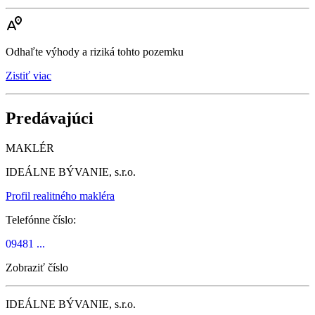
Odhaľte výhody a riziká tohto pozemku
Zistiť viac
Predávajúci
MAKLÉR
IDEÁLNE BÝVANIE, s.r.o.
Profil realitného makléra
Telefónne číslo:
09481 ...
Zobraziť číslo
IDEÁLNE BÝVANIE, s.r.o.