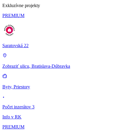
Exkluzívne projekty
PREMIUM
Saratovská 22
Zobraziť ulicu
, Bratislava-Dúbravka
Byty, Priestory
Počet inzerátov 3
Info v RK
PREMIUM