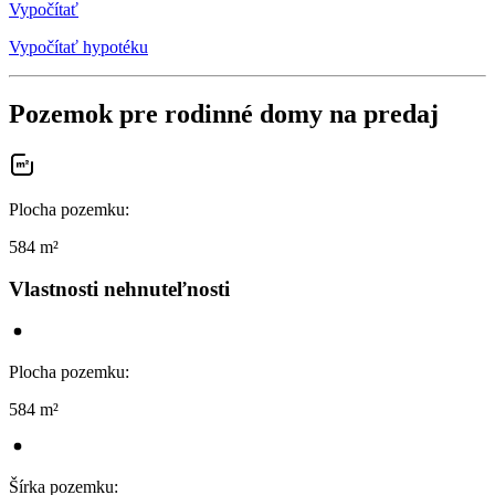
Vypočítať
Vypočítať hypotéku
Pozemok pre rodinné domy na predaj
Plocha pozemku
:
584 m²
Vlastnosti nehnuteľnosti
Plocha pozemku
:
584 m²
Šírka pozemku
: