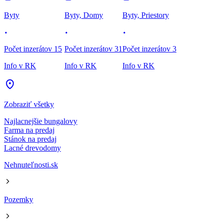
Byty
Byty, Domy
Byty, Priestory
Počet inzerátov 15
Počet inzerátov 31
Počet inzerátov 3
Info v RK
Info v RK
Info v RK
Zobraziť všetky
Najlacnejšie bungalovy
Farma na predaj
Stánok na predaj
Lacné drevodomy
Nehnuteľnosti.sk
Pozemky