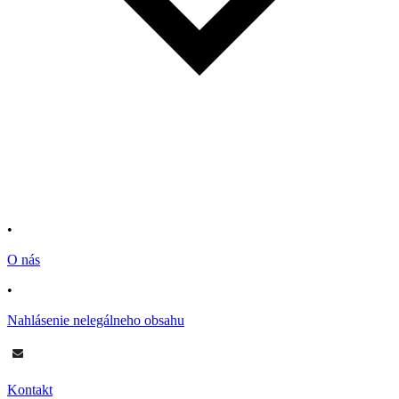
•
O nás
•
Nahlásenie nelegálneho obsahu
Kontakt