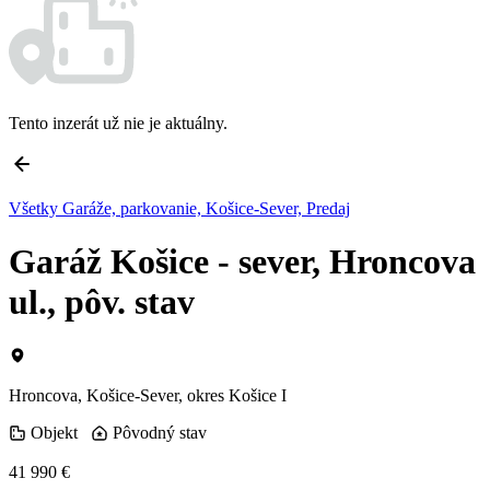
Tento inzerát už nie je aktuálny.
Všetky Garáže, parkovanie, Košice-Sever, Predaj
Garáž Košice - sever, Hroncova
ul., pôv. stav
Hroncova, Košice-Sever, okres Košice I
Objekt
Pôvodný stav
41 990 €