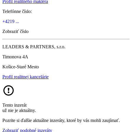
Profil realitného makléra
Telefónne číslo:
+4219 ...
Zobraziť číslo
LEADERS & PARTNERS, s.r.o.
Timonova 4A
Košice-Staré Mesto
Profil realitnej kancelárie
Tento inzerát
už nie je aktuálny.
Pozrite si ďalšie aktuálne inzeráty, ktoré by vás mohli zaujímať.
Zobraziť podobné inzeráty