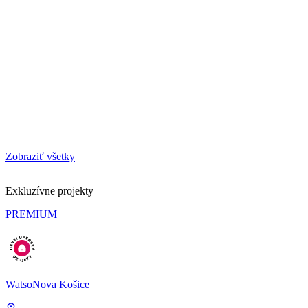
Zobraziť všetky
Exkluzívne projekty
PREMIUM
WatsoNova Košice