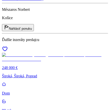
Mészaros Norbert
Košice
Nahlásiť ponuku
Ďalšie inzeráty predajcu
248 000 €
Široká, Široká, Poprad
Dom