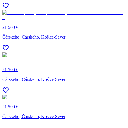
21 500 €
Čárskeho, Čárskeho, Košice-Sever
21 500 €
Čárskeho, Čárskeho, Košice-Sever
21 500 €
2
Čárskeho, Čárskeho, Košice-Sever
Č