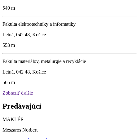
540 m
Fakulta elektrotechniky a informatiky
Letná, 042 48, Košice
553 m
Fakulta materiálov, metalurgie a recyklácie
Letná, 042 48, Košice
565 m
Zobraziť ďalšie
Predávajúci
MAKLÉR
Mészaros Norbert