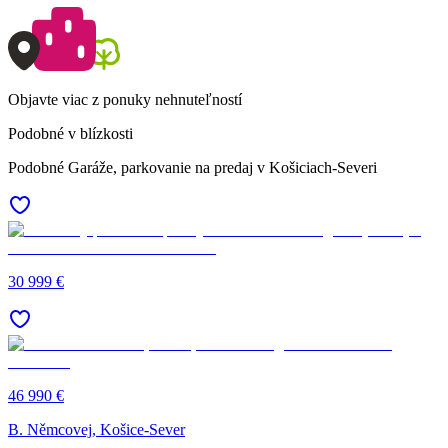
Objavte viac z ponuky nehnuteľností
Podobné v blízkosti
Podobné Garáže, parkovanie na predaj v Košiciach-Severi
30 999 €
46 990 €
B. Němcovej, Košice-Sever