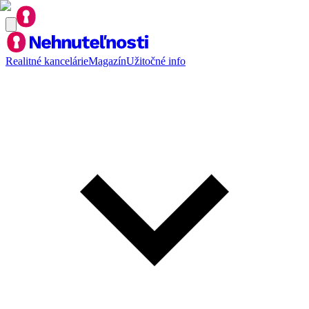
Realitné kancelárie
Magazín
Užitočné info