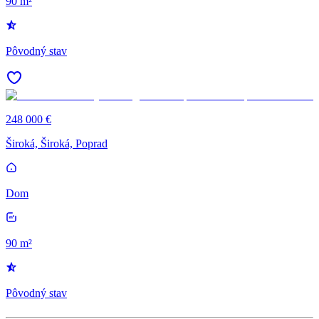
90 m²
Pôvodný stav
248 000 €
Široká, Široká, Poprad
Dom
90 m²
Pôvodný stav