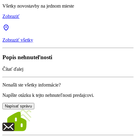
Všetky novostavby na jednom mieste
Zobraziť
Zobraziť všetky
Popis nehnuteľnosti
Čítať ďalej
Nenašli ste všetky informácie?
Napíšte otázku k tejto nehnuteľnosti predajcovi.
Napísať správu