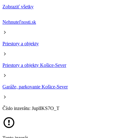
Zobraziť všetky
Nehnuteľnosti.sk
Priestory a objekty
Priestory a objekty Košice-Sever
Garáže, parkovanie Košice-Sever
Číslo inzerátu: JuplIKS7O_T
Tento inzerát