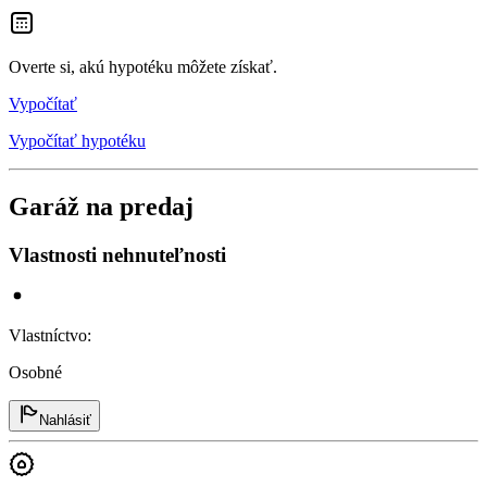
Overte si, akú hypotéku môžete získať.
Vypočítať
Vypočítať hypotéku
Garáž na predaj
Vlastnosti nehnuteľnosti
Vlastníctvo
:
Osobné
Nahlásiť