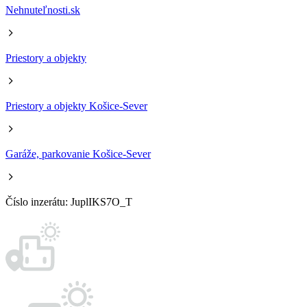
Nehnuteľnosti.sk
Priestory a objekty
Priestory a objekty Košice-Sever
Garáže, parkovanie Košice-Sever
Číslo inzerátu: JuplIKS7O_T