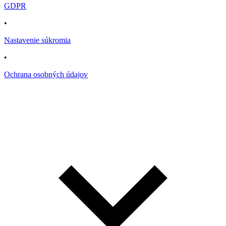
GDPR
•
Nastavenie súkromia
•
Ochrana osobných údajov