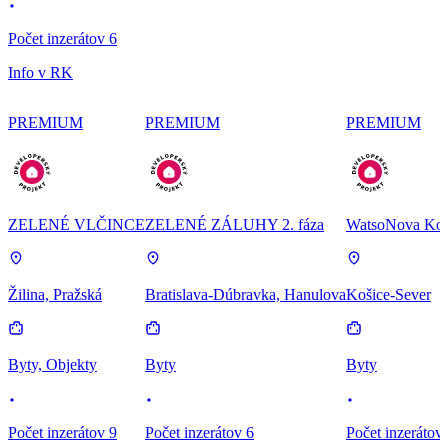
Počet inzerátov 6
Info v RK
PREMIUM
PREMIUM
PREMIUM
ZELENÉ VLČINCE
ZELENÉ ZÁLUHY 2. fáza
WatsoNova Koš
Žilina, Pražská
Bratislava-Dúbravka, Hanulova
Košice-Sever
Byty, Objekty
Byty
Byty
Počet inzerátov 9
Počet inzerátov 6
Počet inzerátov