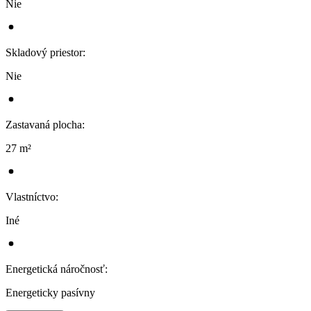
Nie
Skladový priestor
:
Nie
Zastavaná plocha
:
27 m²
Vlastníctvo
:
Iné
Energetická náročnosť
:
Energeticky pasívny