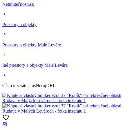
Nehnuteľnosti.sk
Priestory a objekty
Priestory a objekty Malé Leváre
Iné priestory a objekty Malé Leváre
Číslo inzerátu: JusNerujDRL