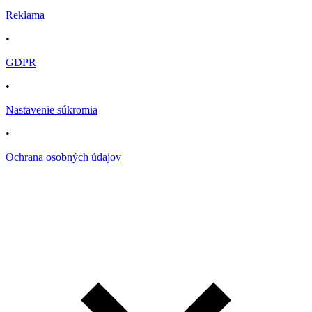
Reklama
•
GDPR
•
Nastavenie súkromia
•
Ochrana osobných údajov