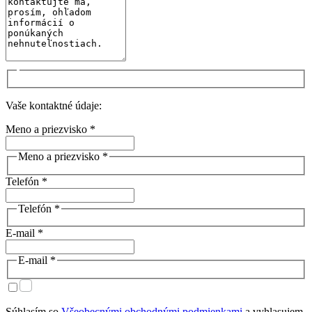
Vaše kontaktné údaje:
Meno a priezvisko *
Meno a priezvisko *
Telefón *
Telefón *
E-mail *
E-mail *
Súhlasím so
Všeobecnými obchodnými podmienkami
a vyhlasujem,