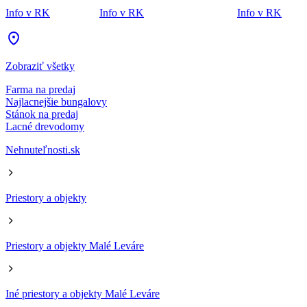
Info v RK
Info v RK
Info v RK
Zobraziť všetky
Farma na predaj
Najlacnejšie bungalovy
Stánok na predaj
Lacné drevodomy
Nehnuteľnosti.sk
Priestory a objekty
Priestory a objekty Malé Leváre
Iné priestory a objekty Malé Leváre