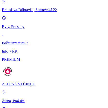
Bratislava-Dúbravka, Saratovská 22
Byty, Priestory
Počet inzerátov 3
Info v RK
PREMIUM
ZELENÉ VLČINCE
Žilina, Pražská