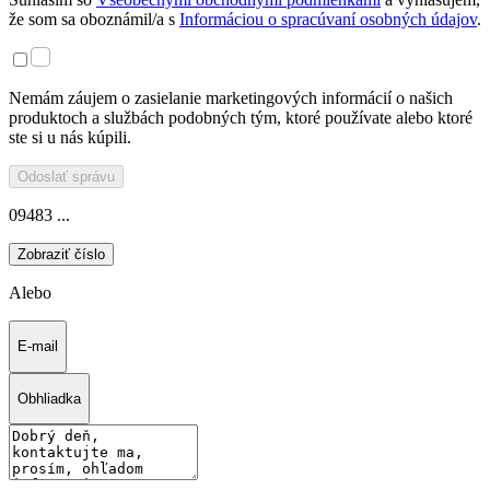
že som sa oboznámil/a s
Informáciou o spracúvaní osobných údajov
.
Nemám záujem o zasielanie marketingových informácií o našich
produktoch a službách podobných tým, ktoré používate alebo ktoré
ste si u nás kúpili.
Odoslať správu
09483 ...
Zobraziť číslo
Alebo
E-mail
Obhliadka