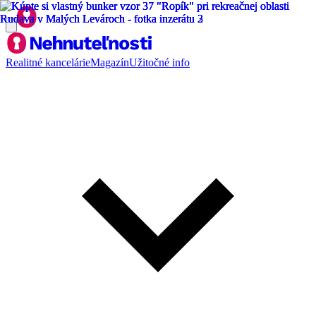
Realitné kancelárie
Magazín
Užitočné info