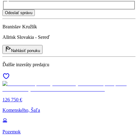
Odoslať správu
Branislav Kružlík
Allrisk Slovakia - Sereď
Nahlásiť ponuku
Ďalšie inzeráty predajcu
126 750 €
Komenského, Šaľa
Pozemok