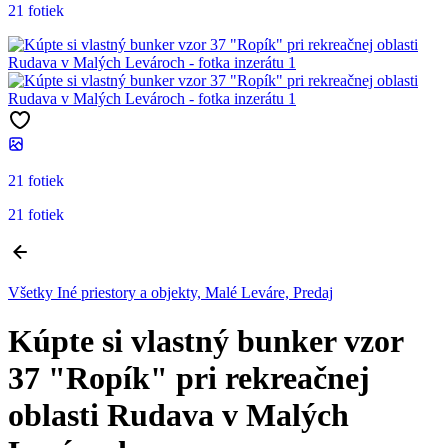
21 fotiek
21 fotiek
21 fotiek
Všetky Iné priestory a objekty, Malé Leváre, Predaj
Kúpte si vlastný bunker vzor
37 "Ropík" pri rekreačnej
oblasti Rudava v Malých