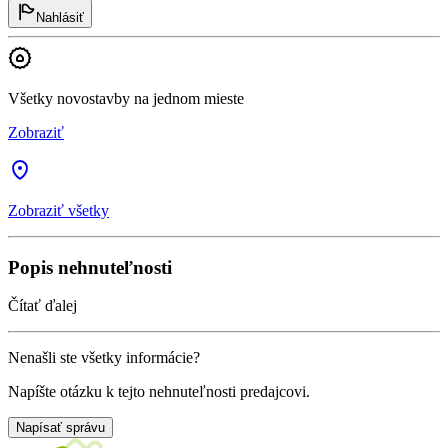
Nahlásiť
Všetky novostavby na jednom mieste
Zobraziť
Zobraziť všetky
Popis nehnuteľnosti
Čítať ďalej
Nenašli ste všetky informácie?
Napíšte otázku k tejto nehnuteľnosti predajcovi.
Napísať správu