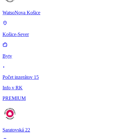
WatsoNova Košice
Košice-Sever
Byty
Počet inzerátov 15
Info v RK
PREMIUM
Saratovská 22