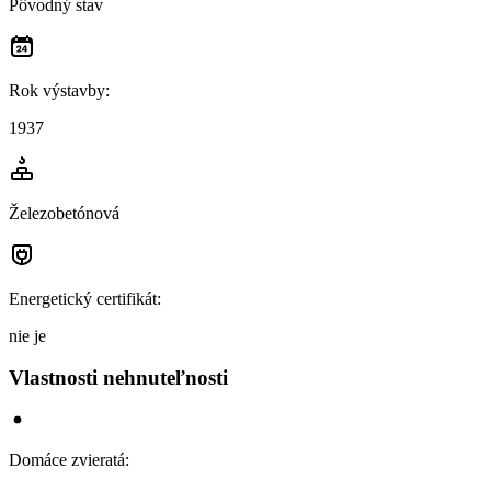
Pôvodný stav
Rok výstavby
:
1937
Železobetónová
Energetický certifikát
:
nie je
Vlastnosti nehnuteľnosti
Domáce zvieratá
: