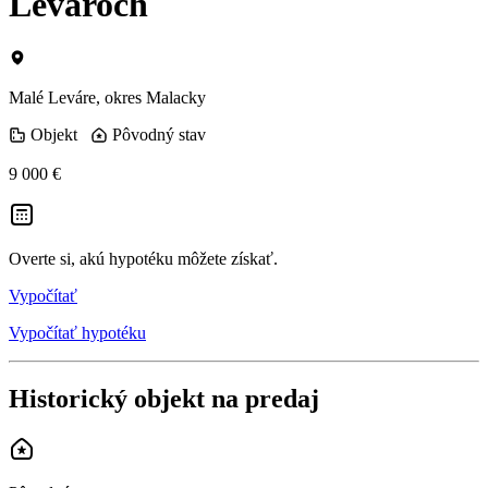
Levároch
Malé Leváre, okres Malacky
Objekt
Pôvodný stav
9 000 €
Overte si, akú hypotéku môžete získať.
Vypočítať
Vypočítať hypotéku
Historický objekt na predaj