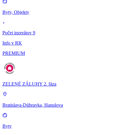
Byty, Objekty
Počet inzerátov 9
Info v RK
PREMIUM
ZELENÉ ZÁLUHY 2. fáza
Bratislava-Dúbravka, Hanulova
Byty