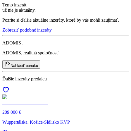
Tento inzerát
už nie je aktuálny.
Pozrite si ďalšie aktuálne inzeráty, ktoré by vás mohli zaujímať.
Zobraziť podobné inzeráty
ADOMIS .
ADOMIS, realitná spoločnosť
Nahlásiť ponuku
Ďalšie inzeráty predajcu
209 000 €
Wuppertálska, Košice-Sídlisko KVP