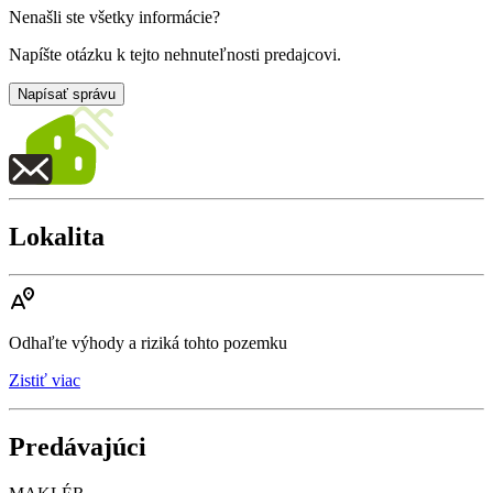
Nenašli ste všetky informácie?
Napíšte otázku k tejto nehnuteľnosti predajcovi.
Napísať správu
Lokalita
Odhaľte výhody a riziká tohto pozemku
Zistiť viac
Predávajúci