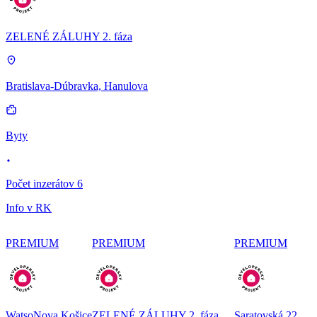
ZELENÉ ZÁLUHY 2. fáza
Bratislava-Dúbravka, Hanulova
Byty
Počet inzerátov 6
Info v RK
PREMIUM
PREMIUM
PREMIUM
WatsoNova Košice
ZELENÉ ZÁLUHY 2. fáza
Saratovská 22