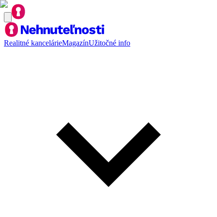
Realitné kancelárie
Magazín
Užitočné info