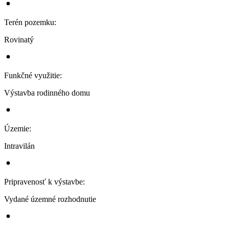
Terén pozemku
:
Rovinatý
Funkčné využitie
:
Výstavba rodinného domu
Územie
:
Intravilán
Pripravenosť k výstavbe
:
Vydané územné rozhodnutie