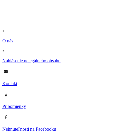
•
O nás
•
Nahlásenie nelegálneho obsahu
Kontakt
Pripomienky
Nehnuteľnosti na Facebooku