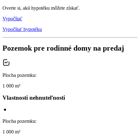
Overte si, akú hypotéku môžete získať.
Vypočítať
Vypočítať hypotéku
Pozemok pre rodinné domy na predaj
Plocha pozemku
:
1 000 m²
Vlastnosti nehnuteľnosti
Plocha pozemku
:
1 000 m²