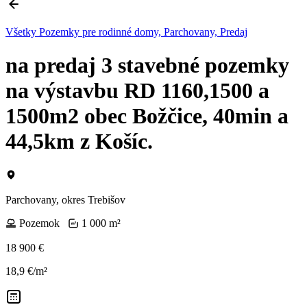
Všetky Pozemky pre rodinné domy, Parchovany, Predaj
na predaj 3 stavebné pozemky
na výstavbu RD 1160,1500 a
1500m2 obec Božčice, 40min a
44,5km z Košíc.
Parchovany, okres Trebišov
Pozemok
1 000 m²
18 900 €
18,9 €/m²