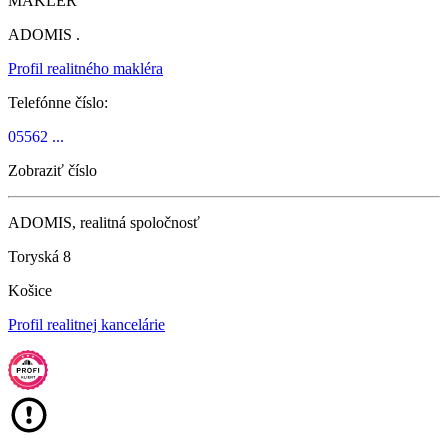
MAKLÉR
ADOMIS .
Profil realitného makléra
Telefónne číslo:
05562 ...
Zobraziť číslo
ADOMIS, realitná spoločnosť
Toryská 8
Košice
Profil realitnej kancelárie