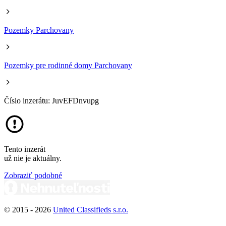
Pozemky Parchovany
Pozemky pre rodinné domy Parchovany
Číslo inzerátu: JuvEFDnvupg
Tento inzerát
už nie je aktuálny.
Zobraziť podobné
© 2015 -
2026
United Classifieds s.r.o.