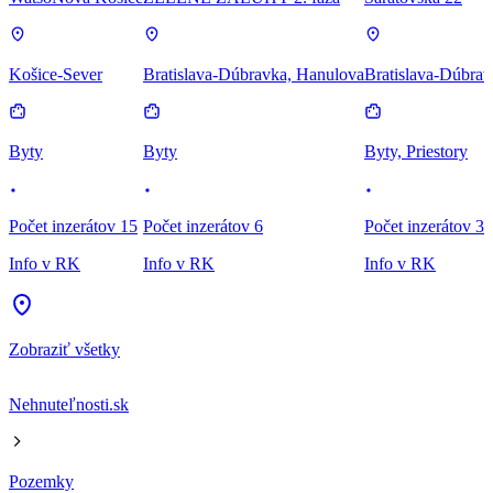
Košice-Sever
Bratislava-Dúbravka, Hanulova
Bratislava-Dúbrav
Byty
Byty
Byty, Priestory
Počet inzerátov 15
Počet inzerátov 6
Počet inzerátov 3
Info v RK
Info v RK
Info v RK
Zobraziť všetky
Nehnuteľnosti.sk
Pozemky