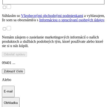
Súhlasím so
Všeobecnými obchodnými podmienkami
a vyhlasujem,
že som sa oboznámil/a s
Informáciou o spracúvaní osobných údajov
.
Nemám záujem o zasielanie marketingových informácií o našich
produktoch a službách podobných tým, ktoré používate alebo ktoré
ste si u nás kúpili.
Odoslať správu
09401 ...
Zobraziť číslo
Alebo
E-mail
Obhliadka