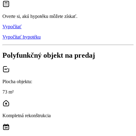
Overte si, akú hypotéku môžete získať.
Vypočítať
Vypočítať hypotéku
Polyfunkčný objekt na predaj
Plocha objektu
:
73 m²
Kompletná rekonštrukcia