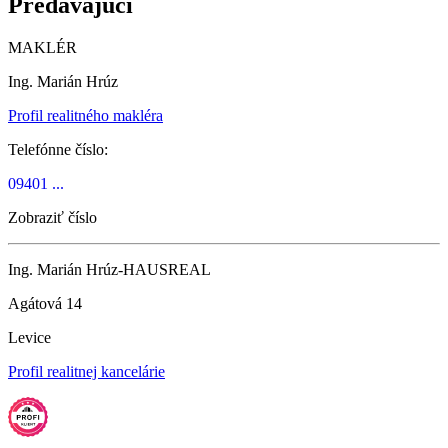
Predávajúci
MAKLÉR
Ing. Marián Hrúz
Profil realitného makléra
Telefónne číslo:
09401 ...
Zobraziť číslo
Ing. Marián Hrúz-HAUSREAL
Agátová 14
Levice
Profil realitnej kancelárie