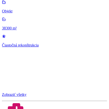
Objekt
38300 m²
Čiastočná rekonštrukcia
Zobraziť všetky