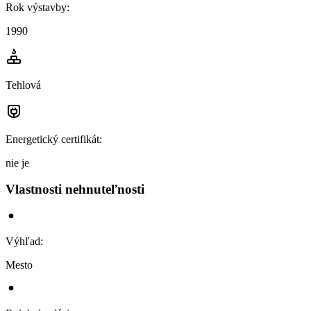
Rok výstavby
:
1990
Tehlová
Energetický certifikát
:
nie je
Vlastnosti nehnuteľnosti
Výhľad
:
Mesto