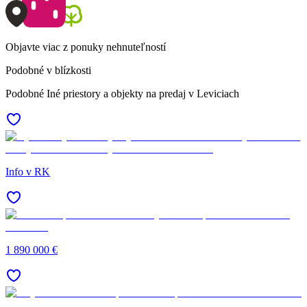
Objavte viac z ponuky nehnuteľností
Podobné v blízkosti
Podobné Iné priestory a objekty na predaj v Leviciach
Info v RK
1 890 000 €