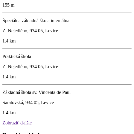
155 m
Špeciálna základná škola internátna
Z. Nejedlého, 934 05, Levice
1.4 km
Praktická škola
Z. Nejedlého, 934 05, Levice
1.4 km
Základná škola sv. Vincenta de Paul
Saratovská, 934 05, Levice
1.4 km
Zobraziť ďalšie