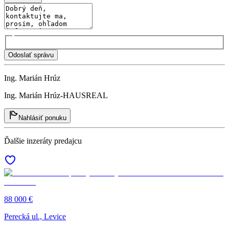
Odoslať správu
Ing. Marián Hrúz
Ing. Marián Hrúz-HAUSREAL
Nahlásiť ponuku
Ďalšie inzeráty predajcu
88 000 €
Perecká ul., Levice