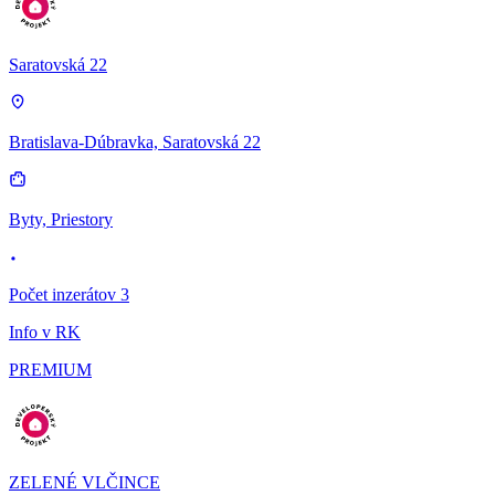
Saratovská 22
Bratislava-Dúbravka, Saratovská 22
Byty, Priestory
Počet inzerátov 3
Info v RK
PREMIUM
ZELENÉ VLČINCE