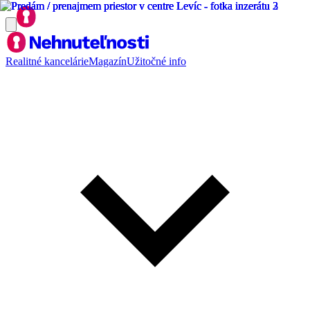
Realitné kancelárie
Magazín
Užitočné info