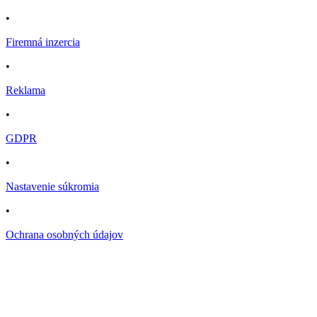
•
Firemná inzercia
•
Reklama
•
GDPR
•
Nastavenie súkromia
•
Ochrana osobných údajov