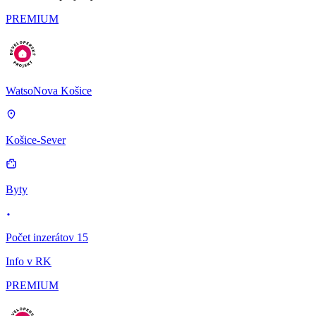
PREMIUM
WatsoNova Košice
Košice-Sever
Byty
Počet inzerátov 15
Info v RK
PREMIUM