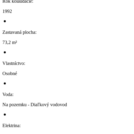
Rok kolaudácie
:
1992
Zastavaná plocha
:
73,2 m²
Vlastníctvo
:
Osobné
Voda
:
Na pozemku - Diaľkový vodovod
Elektrina
: