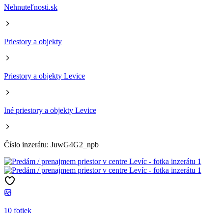
Nehnuteľnosti.sk
Priestory a objekty
Priestory a objekty Levice
Iné priestory a objekty Levice
Číslo inzerátu: JuwG4G2_npb
10 fotiek