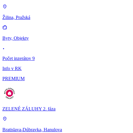
Žilina, Pražská
Byty, Objekty
Počet inzerátov 9
Info v RK
PREMIUM
ZELENÉ ZÁLUHY 2. fáza
Bratislava-Dúbravka, Hanulova