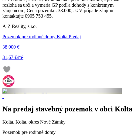
rozloha sa určí a vymeria GP podľa dohody s konkrétnym
záujemcom, Cena pozemku: 38.000,- € V prípade záujmu
kontaktujte 0905 753 455.
A-Z Reality, s.r.o.
Pozemok pre rodinné domy Kolta Predaj
38 000 €
31,67 €/m²
Na predaj stavebný pozemok v obci Kolta
Kolta, Kolta, okres Nové Zámky
Pozemok pre rodinné domy