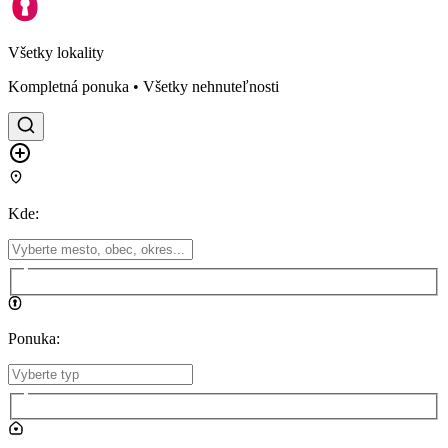
Všetky lokality
Kompletná ponuka • Všetky nehnuteľnosti
Kde
:
Ponuka
: