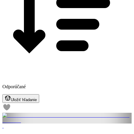
Odporúčané
Uložiť hľadanie