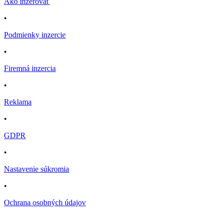
Ako inzerovať
•
Podmienky inzercie
•
Firemná inzercia
•
Reklama
•
GDPR
•
Nastavenie súkromia
•
Ochrana osobných údajov