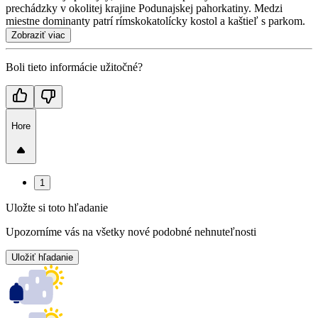
prechádzky v okolitej krajine Podunajskej pahorkatiny. Medzi
miestne dominanty patrí rímskokatolícky kostol a kaštieľ s parkom.
Zobraziť viac
Boli tieto informácie užitočné?
Hore
1
Uložte si toto hľadanie
Upozorníme vás na všetky nové podobné nehnuteľnosti
Uložiť hľadanie