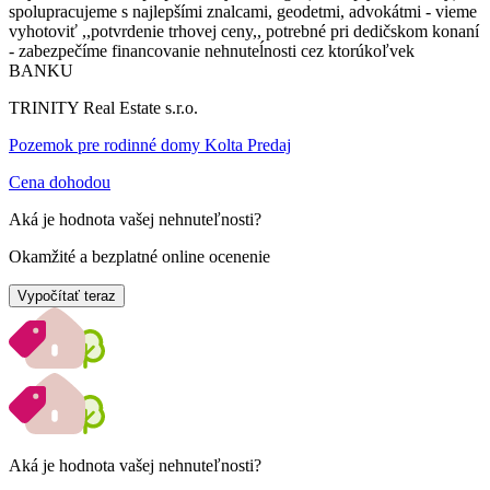
spolupracujeme s najlepšími znalcami, geodetmi, advokátmi - vieme
vyhotoviť ,,potvrdenie trhovej ceny,, potrebné pri dedičskom konaní
- zabezpečíme financovanie nehnuteĺnosti cez ktorúkoľvek
BANKU
TRINITY Real Estate s.r.o.
Pozemok pre rodinné domy Kolta Predaj
Cena dohodou
Aká je hodnota vašej nehnuteľnosti?
Okamžité a bezplatné online ocenenie
Vypočítať teraz
Aká je hodnota vašej nehnuteľnosti?