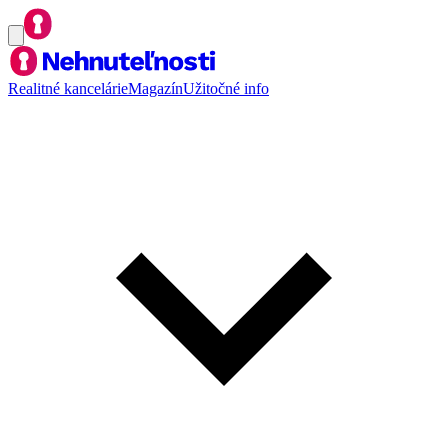
Realitné kancelárie
Magazín
Užitočné info