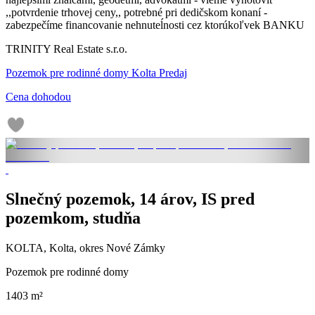
,,potvrdenie trhovej ceny,, potrebné pri dedičskom konaní -
zabezpečíme financovanie nehnuteĺnosti cez ktorúkoľvek BANKU
TRINITY Real Estate s.r.o.
Pozemok pre rodinné domy Kolta Predaj
Cena dohodou
Slnečný pozemok, 14 árov, IS pred
pozemkom, studňa
KOLTA, Kolta, okres Nové Zámky
Pozemok pre rodinné domy
1403 m²