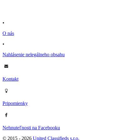
•
O nás
•
Nahlásenie nelegálneho obsahu
Kontakt
Pripomienky
Nehnuteľnosti na Facebooku
© 2015 -
2026
United Classifieds s.r.o.