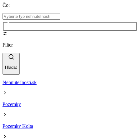
Čo
:
Filter
Hľadať
Nehnuteľnosti.sk
Pozemky
Pozemky Kolta