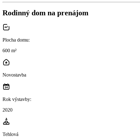
Rodinný dom na prenájom
Plocha domu
:
600 m²
Novostavba
Rok výstavby
:
2020
Tehlová