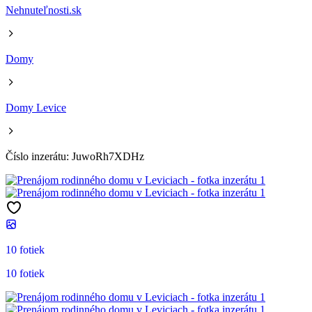
Nehnuteľnosti.sk
Domy
Domy Levice
Číslo inzerátu: JuwoRh7XDHz
10 fotiek
10 fotiek