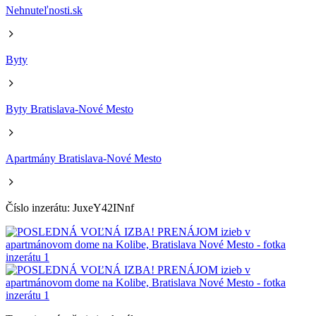
Nehnuteľnosti.sk
Byty
Byty Bratislava-Nové Mesto
Apartmány Bratislava-Nové Mesto
Číslo inzerátu: JuxeY42INnf