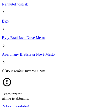
Nehnuteľnosti.sk
Byty
Byty Bratislava-Nové Mesto
Apartmány Bratislava-Nové Mesto
Číslo inzerátu: JuxeY42INnf
Tento inzerát
už nie je aktuálny.
Zobraziť podobné