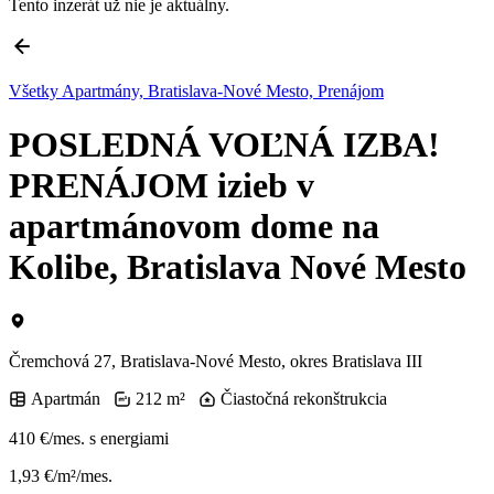
Tento inzerát už nie je aktuálny.
Všetky Apartmány, Bratislava-Nové Mesto, Prenájom
POSLEDNÁ VOĽNÁ IZBA!
PRENÁJOM izieb v
apartmánovom dome na
Kolibe, Bratislava Nové Mesto
Čremchová 27, Bratislava-Nové Mesto, okres Bratislava III
Apartmán
212 m²
Čiastočná rekonštrukcia
410 €/mes.
s energiami
1,93 €/m²/mes.