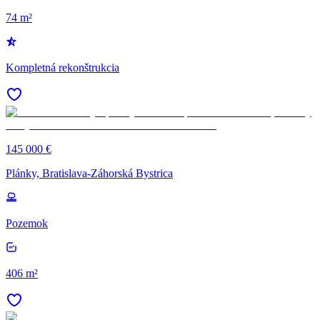
74 m²
Kompletná rekonštrukcia
145 000 €
Plánky, Bratislava-Záhorská Bystrica
Pozemok
406 m²