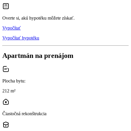
Overte si, akú hypotéku môžete získať.
Vypočítať
Vypočítať hypotéku
Apartmán na prenájom
Plocha bytu
:
212 m²
Čiastočná rekonštrukcia