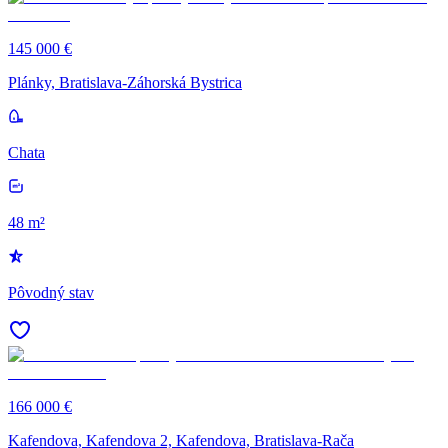
145 000 €
Plánky, Bratislava-Záhorská Bystrica
Chata
48 m²
Pôvodný stav
166 000 €
Kafendova, Kafendova 2, Kafendova, Bratislava-Rača