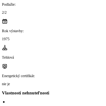
Podlažie
:
2/2
Rok výstavby
:
1975
Tehlová
Energetický certifikát
:
nie je
Vlastnosti nehnuteľnosti