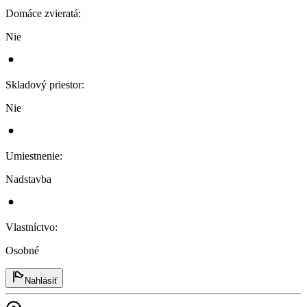
Domáce zvieratá
:
Nie
Skladový priestor
:
Nie
Umiestnenie
:
Nadstavba
Vlastníctvo
:
Osobné
Nahlásiť