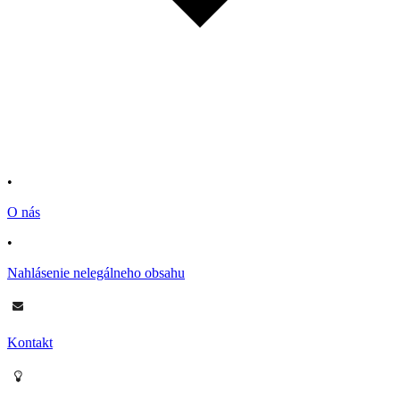
•
O nás
•
Nahlásenie nelegálneho obsahu
Kontakt