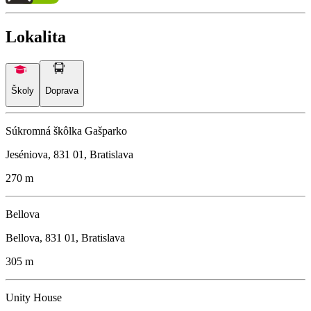
Lokalita
Školy
Doprava
Súkromná škôlka Gašparko
Jeséniova, 831 01, Bratislava
270 m
Bellova
Bellova, 831 01, Bratislava
305 m
Unity House