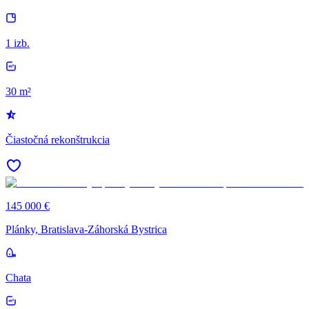
1 izb.
30 m²
Čiastočná rekonštrukcia
145 000 €
Plánky, Bratislava-Záhorská Bystrica
Chata