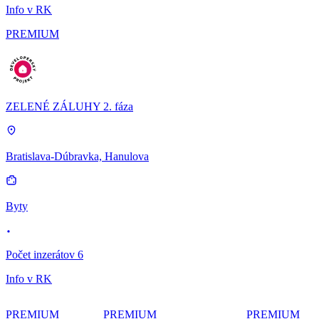
Info v RK
PREMIUM
ZELENÉ ZÁLUHY 2. fáza
Bratislava-Dúbravka, Hanulova
Byty
Počet inzerátov 6
Info v RK
PREMIUM
PREMIUM
PREMIUM