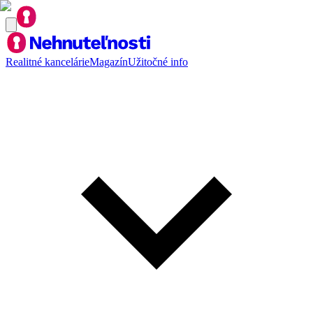
Realitné kancelárie
Magazín
Užitočné info