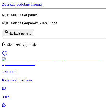
Zobraziť podobné inzeráty
Mgr. Tatiana Gašparová
Mgr. Tatiana Gašparová - RealiTana
Nahlásiť ponuku
Ďalšie inzeráty predajcu
120 000 €
Kyjevská, Rožňava
3 izb.