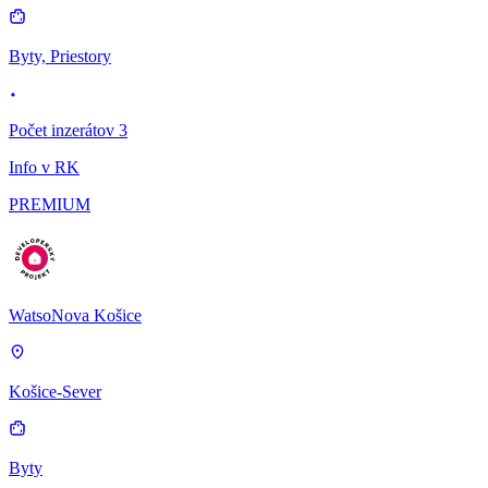
Byty, Priestory
Počet inzerátov 3
Info v RK
PREMIUM
WatsoNova Košice
Košice-Sever
Byty