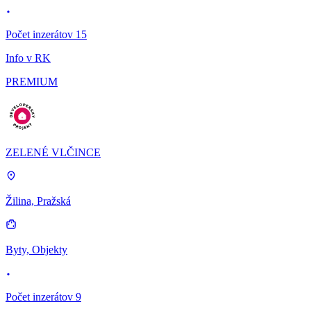
Počet inzerátov 15
Info v RK
PREMIUM
ZELENÉ VLČINCE
Žilina, Pražská
Byty, Objekty
Počet inzerátov 9