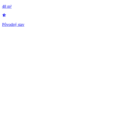
48 m²
Pôvodný stav