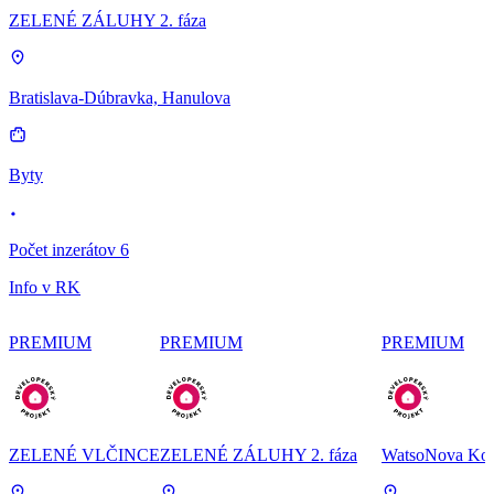
ZELENÉ ZÁLUHY 2. fáza
Bratislava-Dúbravka, Hanulova
Byty
Počet inzerátov 6
Info v RK
PREMIUM
PREMIUM
PREMIUM
ZELENÉ VLČINCE
ZELENÉ ZÁLUHY 2. fáza
WatsoNova Koš