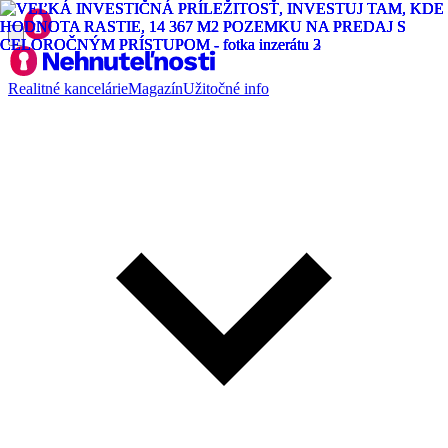
Realitné kancelárie
Magazín
Užitočné info