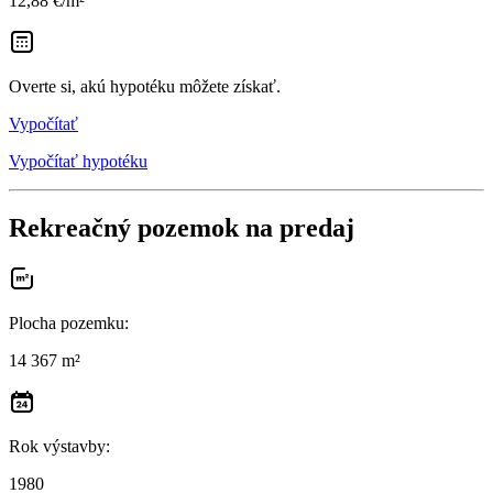
12,88 €/m²
Overte si, akú hypotéku môžete získať.
Vypočítať
Vypočítať hypotéku
Rekreačný pozemok na predaj
Plocha pozemku
:
14 367 m²
Rok výstavby
:
1980