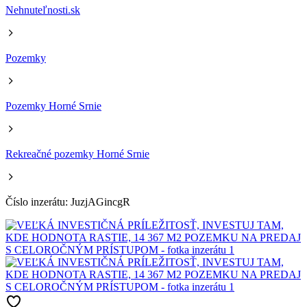
Nehnuteľnosti.sk
Pozemky
Pozemky Horné Srnie
Rekreačné pozemky Horné Srnie
Číslo inzerátu: JuzjAGincgR