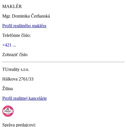
MAKLÉR
Mgr. Dominika Čerňanská
Profil realitného makléra
Telefónne číslo:
+421 ...
Zobraziť číslo
TUreality s.r.o.
Hálkova 2761/33
Žilina
Profil realitnej kancelárie
Správa predajcovi: