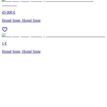
45 000 €
Horné Srnie, Horné Srnie
1 €
Horné Srnie, Horné Srnie