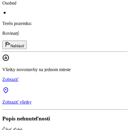
Osobné
Terén pozemku
:
Rovinatý
Nahlásiť
Všetky novostavby na jednom mieste
Zobraziť
Zobraziť všetky
Popis nehnuteľnosti
Čítať ďalej