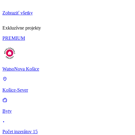
Zobraziť všetky
Exkluzívne projekty
PREMIUM
WatsoNova Košice
Košice-Sever
Byty
Počet inzerátov 15