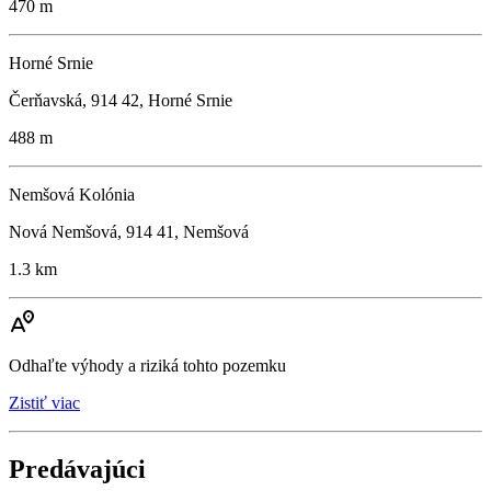
470 m
Horné Srnie
Čerňavská, 914 42, Horné Srnie
488 m
Nemšová Kolónia
Nová Nemšová, 914 41, Nemšová
1.3 km
Odhaľte výhody a riziká tohto pozemku
Zistiť viac
Predávajúci