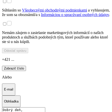
Súhlasím so
Všeobecnými obchodnými podmienkami
a vyhlasujem,
že som sa oboznámil/a s
Informáciou o spracúvaní osobných údajov
.
Nemám záujem o zasielanie marketingových informácií o našich
produktoch a službách podobných tým, ktoré používate alebo ktoré
ste si u nás kúpili.
Odoslať správu
+421 ...
Zobraziť číslo
Alebo
E-mail
Obhliadka