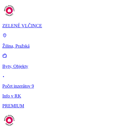
ZELENÉ VLČINCE
Žilina, Pražská
Byty, Objekty
Počet inzerátov 9
Info v RK
PREMIUM