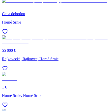
Cena dohodou
Horné Srnie
55 000 €
Rajkovecká, Rajkovec, Horné Srnie
1 €
Horné Srnie, Horné Srnie