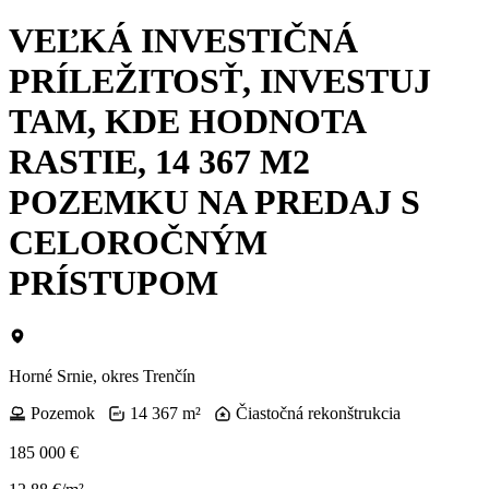
VEĽKÁ INVESTIČNÁ
PRÍLEŽITOSŤ, INVESTUJ
TAM, KDE HODNOTA
RASTIE, 14 367 M2
POZEMKU NA PREDAJ S
CELOROČNÝM
PRÍSTUPOM
Horné Srnie, okres Trenčín
Pozemok
14 367 m²
Čiastočná rekonštrukcia
185 000 €