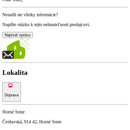
Nenašli ste všetky informácie?
Napíšte otázku k tejto nehnuteľnosti predajcovi.
Napísať správu
Lokalita
Doprava
Horné Srnie
Čerňavská, 914 42, Horné Srnie