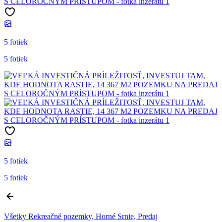
5 fotiek
5 fotiek
5 fotiek
5 fotiek
Všetky Rekreačné pozemky, Horné Srnie, Predaj