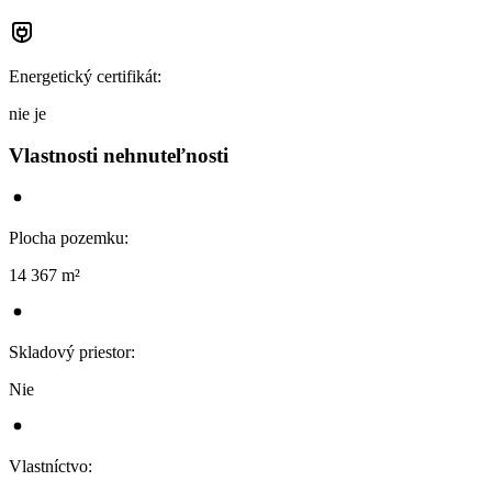
Energetický certifikát
:
nie je
Vlastnosti nehnuteľnosti
Plocha pozemku
:
14 367 m²
Skladový priestor
:
Nie
Vlastníctvo
: