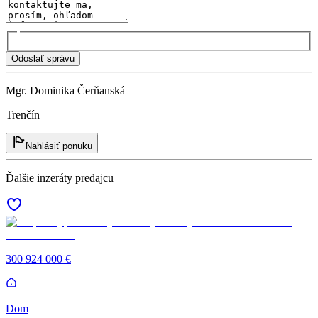
Odoslať správu
Mgr. Dominika Čerňanská
Trenčín
Nahlásiť ponuku
Ďalšie inzeráty predajcu
300 924 000 €
Dom