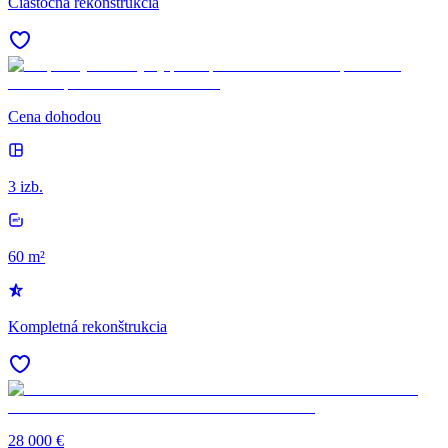
Čiastočná rekonštrukcia
Cena dohodou
3 izb.
60 m²
Kompletná rekonštrukcia
28 000 €