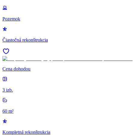
Pozemok
Čiastočná rekonštrukcia
Cena dohodou
3 izb.
60 m²
Kompletná rekonštrukcia