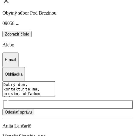
Obytný súbor Pod Brezinou
09058 ...
Zobraziť číslo
Alebo
E-mail
Obhliadka
Odoslať správu
Anita Lančarič