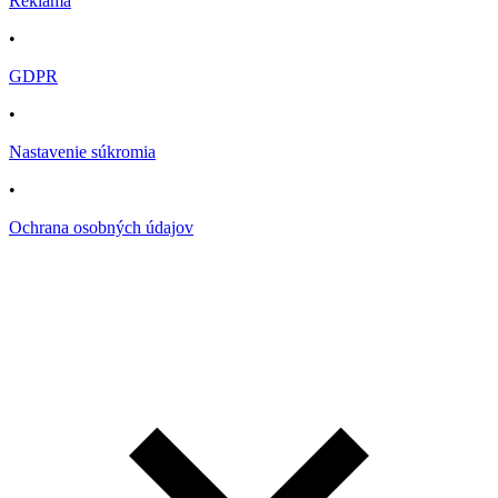
Reklama
•
GDPR
•
Nastavenie súkromia
•
Ochrana osobných údajov