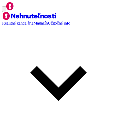
Realitné kancelárie
Magazín
Užitočné info