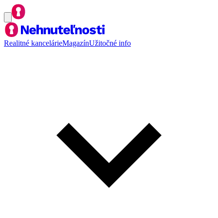
Realitné kancelárie
Magazín
Užitočné info