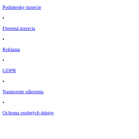
Podmienky inzercie
•
Firemná inzercia
•
Reklama
•
GDPR
•
Nastavenie súkromia
•
Ochrana osobných údajov