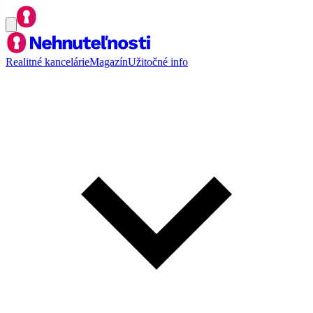
Realitné kancelárie
Magazín
Užitočné info