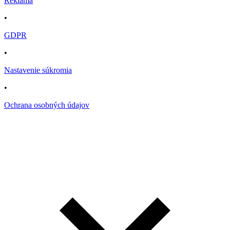
Reklama
•
GDPR
•
Nastavenie súkromia
•
Ochrana osobných údajov