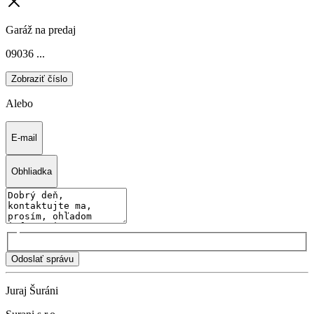
Garáž na predaj
09036 ...
Zobraziť číslo
Alebo
E-mail
Obhliadka
Odoslať správu
Juraj Šuráni