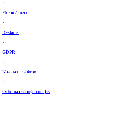
•
Firemná inzercia
•
Reklama
•
GDPR
•
Nastavenie súkromia
•
Ochrana osobných údajov