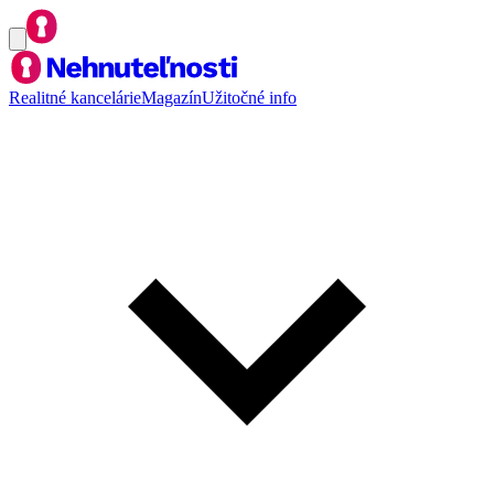
Realitné kancelárie
Magazín
Užitočné info