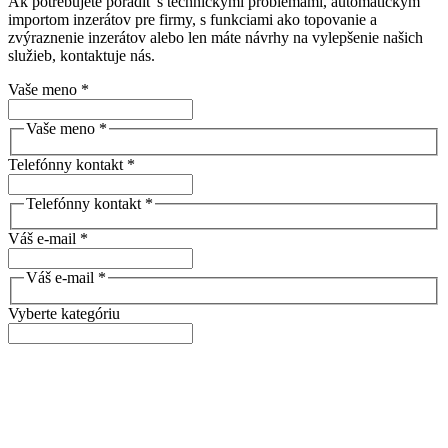
Ak potrebujete poradiť s technickými problémami, automatickým
importom inzerátov pre firmy, s funkciami ako topovanie a
zvýraznenie inzerátov alebo len máte návrhy na vylepšenie našich
služieb, kontaktuje nás.
Vaše meno *
Vaše meno *
Telefónny kontakt *
Telefónny kontakt *
Váš e-mail *
Váš e-mail *
Vyberte kategóriu