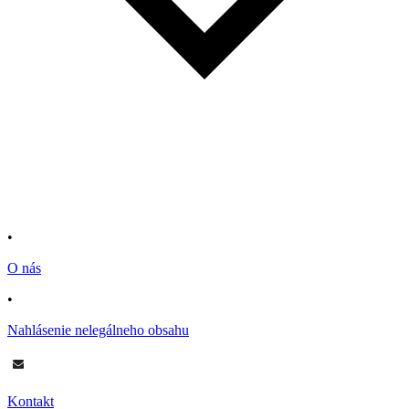
•
O nás
•
Nahlásenie nelegálneho obsahu
Kontakt