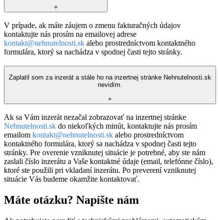
+
V prípade, ak máte záujem o zmenu fakturačných údajov
kontaktujte nás prosím na emailovej adrese
kontakt@nehnutelnosti.sk
alebo prostredníctvom kontaktného
formulára, ktorý sa nachádza v spodnej časti tejto stránky.
Zaplatil som za inzerát a stále ho na inzertnej stránke Nehnutelnosti.sk
nevidím.
+
Ak sa Vám inzerát nezačal zobrazovať na inzertnej stránke
Nehnutelnosti.sk
do niekoľkých minút, kontaktujte nás prosím
emailom
kontakt@nehnutelnosti.sk
alebo prostredníctvom
kontaktného formulára, ktorý sa nachádza v spodnej časti tejto
stránky. Pre overenie vzniknutej situácie je potrebné, aby ste nám
zaslali číslo inzerátu a Vaše kontaktné údaje (email, telefónne číslo),
ktoré ste použili pri vkladaní inzerátu. Po preverení vzniknutej
situácie Vás budeme okamžite kontaktovať.
Máte otázku? Napíšte nám