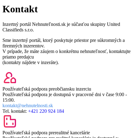
Kontakt
Inzertný portál Nehnuteľnosti.sk je súčasťou skupiny United
Classifieds s.r.o.
Sme inzertný portál, ktorý poskytuje priestor pre súkromných a
firemných inzerentov.
V prípade, že máte záujem o konkrétnu nehnuteľnosť, kontaktujte
priamo predajcu
(kontakty nájdete v inzeráte).
Používateľská podpora pre
občiansku inzerciu
Používateľská podpora je dostupná v pracovné dni v čase
9:00 -
15:00.
kontakt@nehnutelnosti.sk
Tel. kontakt:
+421 220 924 184
Používateľská podpora pre
realitné kancelárie