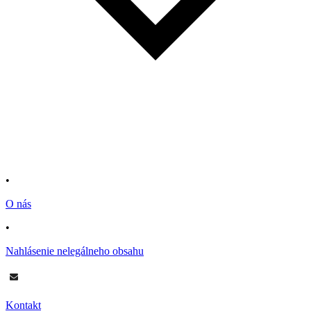
•
O nás
•
Nahlásenie nelegálneho obsahu
Kontakt