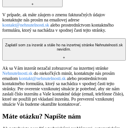
+
V prípade, ak máte záujem o zmenu fakturačných údajov
kontaktujte nás prosím na emailovej adrese
kontakt@nehnutelnosti.sk
alebo prostredníctvom kontaktného
formulára, ktorý sa nachádza v spodnej časti tejto stránky.
Zaplatil som za inzerát a stále ho na inzertnej stránke Nehnutelnosti.sk
nevidím.
+
Ak sa Vám inzerát nezačal zobrazovať na inzertnej stránke
Nehnutelnosti.sk
do niekoľkých minút, kontaktujte nás prosím
emailom
kontakt@nehnutelnosti.sk
alebo prostredníctvom
kontaktného formulára, ktorý sa nachádza v spodnej časti tejto
stránky. Pre overenie vzniknutej situácie je potrebné, aby ste nám
zaslali číslo inzerátu a Vaše kontaktné údaje (email, telefónne číslo),
ktoré ste použili pri vkladaní inzerátu. Po preverení vzniknutej
situácie Vás budeme okamžite kontaktovať.
Máte otázku? Napíšte nám