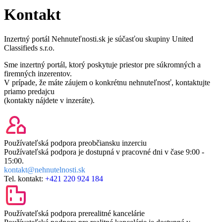
Kontakt
Inzertný portál Nehnuteľnosti.sk je súčasťou skupiny United
Classifieds s.r.o.
Sme inzertný portál, ktorý poskytuje priestor pre súkromných a
firemných inzerentov.
V prípade, že máte záujem o konkrétnu nehnuteľnosť, kontaktujte
priamo predajcu
(kontakty nájdete v inzeráte).
Používateľská podpora pre
občiansku inzerciu
Používateľská podpora je dostupná v pracovné dni v čase
9:00 -
15:00.
kontakt@nehnutelnosti.sk
Tel. kontakt:
+421 220 924 184
Používateľská podpora pre
realitné kancelárie