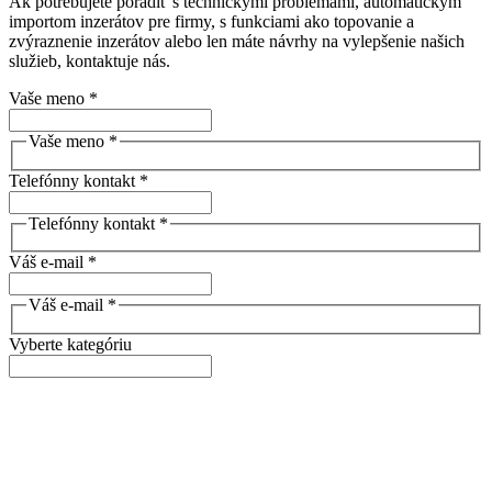
Ak potrebujete poradiť s technickými problémami, automatickým
importom inzerátov pre firmy, s funkciami ako topovanie a
zvýraznenie inzerátov alebo len máte návrhy na vylepšenie našich
služieb, kontaktuje nás.
Vaše meno *
Vaše meno *
Telefónny kontakt *
Telefónny kontakt *
Váš e-mail *
Váš e-mail *
Vyberte kategóriu