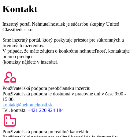
Kontakt
Inzertný portál Nehnuteľnosti.sk je súčasťou skupiny United
Classifieds s.r.o.
Sme inzertný portál, ktorý poskytuje priestor pre súkromných a
firemných inzerentov.
V prípade, že máte záujem o konkrétnu nehnuteľnosť, kontaktujte
priamo predajcu
(kontakty nájdete v inzeráte).
Používateľská podpora pre
občiansku inzerciu
Používateľská podpora je dostupná v pracovné dni v čase
9:00 -
15:00.
kontakt@nehnutelnosti.sk
Tel. kontakt:
+421 220 924 184
Používateľská podpora pre
realitné kancelárie