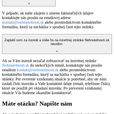
+
V prípade, ak máte záujem o zmenu fakturačných údajov
kontaktujte nás prosím na emailovej adrese
kontakt@nehnutelnosti.sk
alebo prostredníctvom kontaktného
formulára, ktorý sa nachádza v spodnej časti tejto stránky.
Zaplatil som za inzerát a stále ho na inzertnej stránke Nehnutelnosti.sk
nevidím.
+
Ak sa Vám inzerát nezačal zobrazovať na inzertnej stránke
Nehnutelnosti.sk
do niekoľkých minút, kontaktujte nás prosím
emailom
kontakt@nehnutelnosti.sk
alebo prostredníctvom
kontaktného formulára, ktorý sa nachádza v spodnej časti tejto
stránky. Pre overenie vzniknutej situácie je potrebné, aby ste nám
zaslali číslo inzerátu a Vaše kontaktné údaje (email, telefónne číslo),
ktoré ste použili pri vkladaní inzerátu. Po preverení vzniknutej
situácie Vás budeme okamžite kontaktovať.
Máte otázku? Napíšte nám