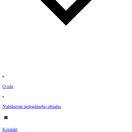
•
O nás
•
Nahlásenie nelegálneho obsahu
Kontakt