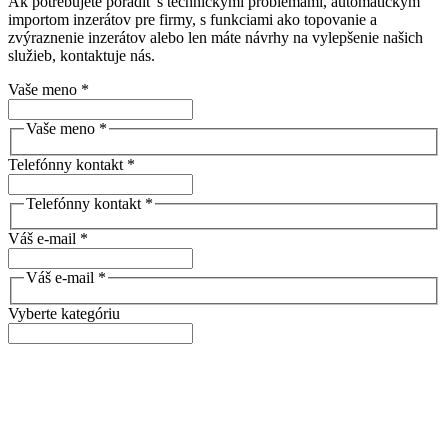
Ak potrebujete poradiť s technickými problémami, automatickým
importom inzerátov pre firmy, s funkciami ako topovanie a
zvýraznenie inzerátov alebo len máte návrhy na vylepšenie našich
služieb, kontaktuje nás.
Vaše meno *
Vaše meno *
Telefónny kontakt *
Telefónny kontakt *
Váš e-mail *
Váš e-mail *
Vyberte kategóriu