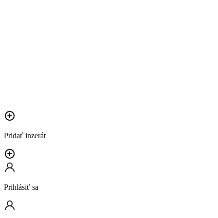
Pridať inzerát
Prihlásiť sa