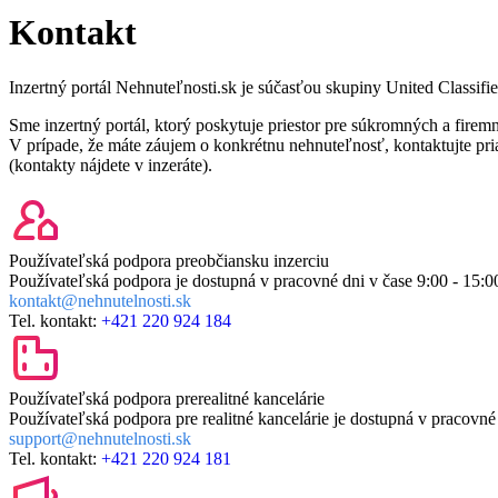
Kontakt
Inzertný portál Nehnuteľnosti.sk je súčasťou skupiny United Classified
Sme inzertný portál, ktorý poskytuje priestor pre súkromných a firem
V prípade, že máte záujem o konkrétnu nehnuteľnosť, kontaktujte pr
(kontakty nájdete v inzeráte).
Používateľská podpora pre
občiansku inzerciu
Používateľská podpora je dostupná v pracovné dni v čase
9:00 - 15:0
kontakt@nehnutelnosti.sk
Tel. kontakt:
+421 220 924 184
Používateľská podpora pre
realitné kancelárie
Používateľská podpora pre realitné kancelárie je dostupná v pracovné
support@nehnutelnosti.sk
Tel. kontakt:
+421 220 924 181