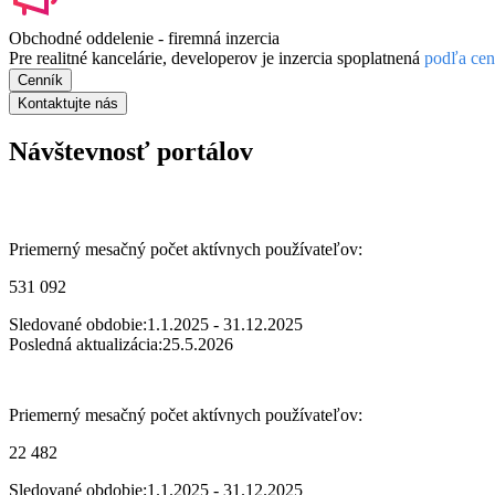
Obchodné oddelenie - firemná inzercia
Pre realitné kancelárie, developerov je inzercia spoplatnená
podľa cen
Cenník
Kontaktujte nás
Návštevnosť portálov
Priemerný mesačný počet aktívnych používateľov:
531 092
Sledované obdobie:
1.1.2025 - 31.12.2025
Posledná aktualizácia:
25.5.2026
Priemerný mesačný počet aktívnych používateľov:
22 482
Sledované obdobie:
1.1.2025 - 31.12.2025