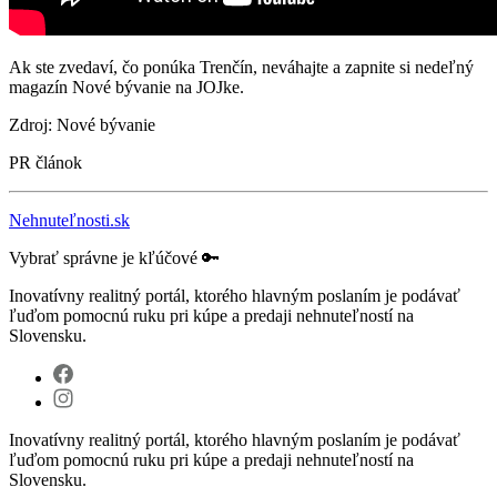
Ak ste zvedaví, čo ponúka Trenčín, neváhajte a zapnite si nedeľný
magazín Nové bývanie na JOJke.
Zdroj: Nové bývanie
PR článok
Nehnuteľnosti.sk
Vybrať správne je kľúčové 🔑
Inovatívny realitný portál, ktorého hlavným poslaním je podávať
ľuďom pomocnú ruku pri kúpe a predaji nehnuteľností na
Slovensku.
Inovatívny realitný portál, ktorého hlavným poslaním je podávať
ľuďom pomocnú ruku pri kúpe a predaji nehnuteľností na
Slovensku.