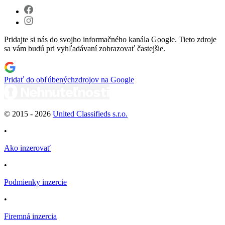
Pridajte si nás do svojho informačného kanála Google. Tieto zdroje
sa vám budú pri vyhľadávaní zobrazovať častejšie.
Pridať do obľúbených
zdrojov na Google
© 2015 -
2026
United Classifieds s.r.o.
•
Ako inzerovať
•
Podmienky inzercie
•
Firemná inzercia