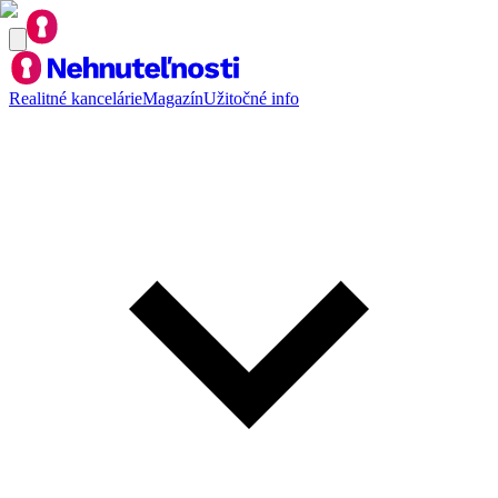
Realitné kancelárie
Magazín
Užitočné info