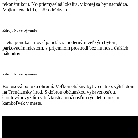
rekonštrukciu. No priemyselná lokalita, v ktorej sa byt nachádza,
Majku nenadchla, skôr odrádzala.
Zdroj: Nové bývanie
Tretia ponuka – novší panelák s moderným veľkým bytom,
parkovacím miestom, v príjemnom prostredí bez nutnosti ďalších
nákladov.
Zdroj: Nové bývanie
Bonusová ponuka ohromí. Veľkometrážny byt v centre s výhľadom
na Trenčiansky hrad. S dobrou občianskou vybavenosťou,
športovým vyžitím v blízkosti a možnosťou rýchleho presunu
kamkoľvek v meste.