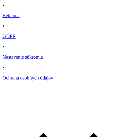
•
Reklama
•
GDPR
•
Nastavenie súkromia
•
Ochrana osobných údajov