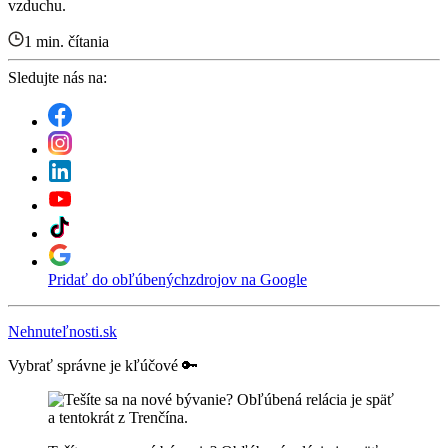
vzduchu.
1 min. čítania
Sledujte nás na:
Pridať do obľúbených
zdrojov na Google
Nehnuteľnosti.sk
Vybrať správne je kľúčové 🔑