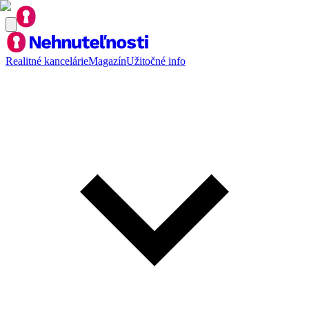
Realitné kancelárie
Magazín
Užitočné info