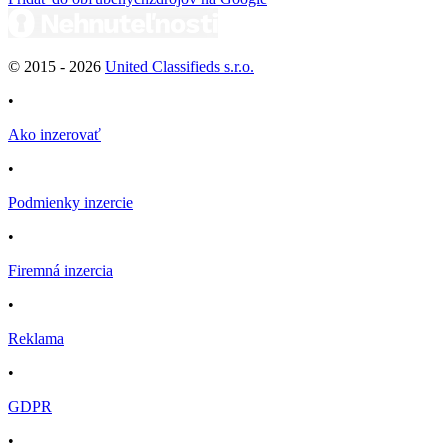
© 2015 -
2026
United Classifieds s.r.o.
•
Ako inzerovať
•
Podmienky inzercie
•
Firemná inzercia
•
Reklama
•
GDPR
•