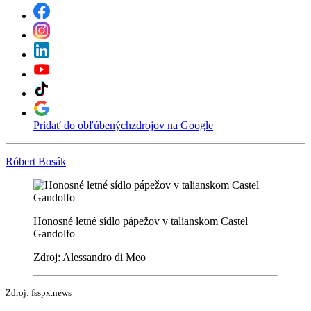
Pridať do obľúbených
zdrojov na Google
Róbert Bosák
Honosné letné sídlo pápežov v talianskom Castel
Gandolfo
Zdroj: Alessandro di Meo
Zdroj: fsspx.news