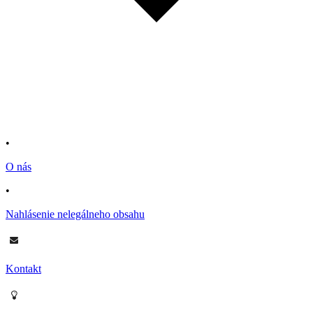
•
O nás
•
Nahlásenie nelegálneho obsahu
Kontakt