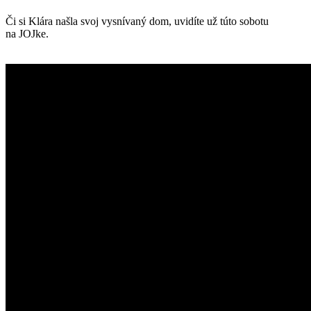
Či si Klára našla svoj vysnívaný dom, uvidíte už túto sobotu
na JOJke.