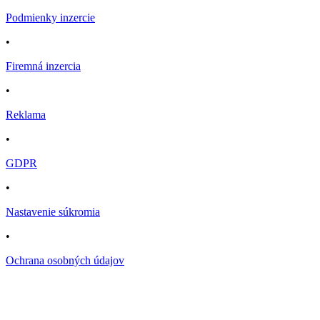
Podmienky inzercie
•
Firemná inzercia
•
Reklama
•
GDPR
•
Nastavenie súkromia
•
Ochrana osobných údajov