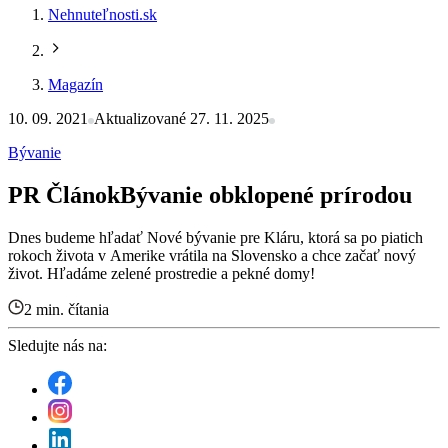
Nehnuteľnosti.sk
Magazín
10. 09. 2021
Aktualizované 27. 11. 2025
Bývanie
PR Článok
Bývanie obklopené prírodou
Dnes budeme hľadať Nové bývanie pre Kláru, ktorá sa po piatich
rokoch života v Amerike vrátila na Slovensko a chce začať nový
život. Hľadáme zelené prostredie a pekné domy!
2 min. čítania
Sledujte nás na: