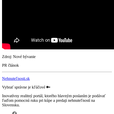
Zdroj: Nové bývanie
PR článok
Nehnuteľnosti.sk
Vybrať správne je kľúčové 🔑
Inovatívny realitný portál, ktorého hlavným poslaním je podávať
ľuďom pomocnú ruku pri kúpe a predaji nehnuteľností na
Slovensku.