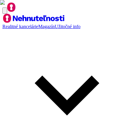
Realitné kancelárie
Magazín
Užitočné info