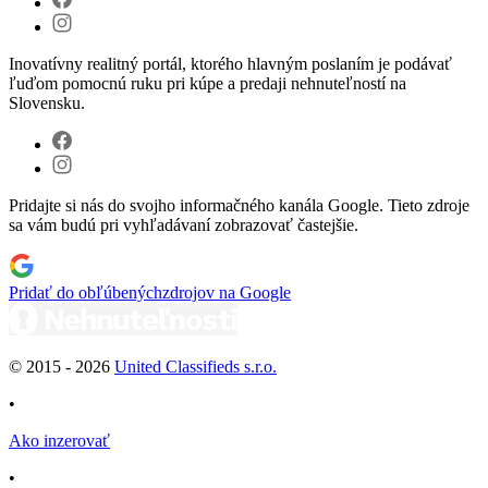
Inovatívny realitný portál, ktorého hlavným poslaním je podávať
ľuďom pomocnú ruku pri kúpe a predaji nehnuteľností na
Slovensku.
Pridajte si nás do svojho informačného kanála Google. Tieto zdroje
sa vám budú pri vyhľadávaní zobrazovať častejšie.
Pridať do obľúbených
zdrojov na Google
© 2015 -
2026
United Classifieds s.r.o.
•
Ako inzerovať
•