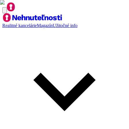
Realitné kancelárie
Magazín
Užitočné info