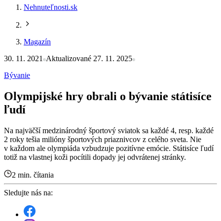
Nehnuteľnosti.sk
Magazín
30. 11. 2021
Aktualizované 27. 11. 2025
Bývanie
Olympijské hry obrali o bývanie státisíce
ľudí
Na najväčší medzinárodný športový sviatok sa každé 4, resp. každé
2 roky tešia milióny športových priaznivcov z celého sveta. Nie
v každom ale olympiáda vzbudzuje pozitívne emócie. Státisíce ľudí
totiž na vlastnej koži pocítili dopady jej odvrátenej stránky.
2 min. čítania
Sledujte nás na: