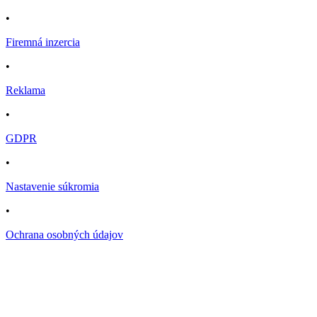
•
Firemná inzercia
•
Reklama
•
GDPR
•
Nastavenie súkromia
•
Ochrana osobných údajov