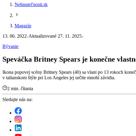
Nehnuteľnosti.sk
Magazín
13. 06. 2022
Aktualizované 27. 11. 2025
Bývanie
Speváčka Britney Spears je konečne vlas
Ikona popovej scény Britney Spears (40) sa vlani po 13 rokoch konečne
v talianskom štýle pri Los Angeles jej určite mnohí závidia.
2 min. čítania
Sledujte nás na: