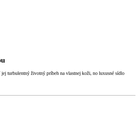
pu
ej turbulentný životný príbeh na vlastnej koži, no luxusné sídlo