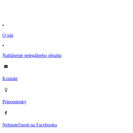
•
O nás
•
Nahlásenie nelegálneho obsahu
Kontakt
Pripomienky
Nehnuteľnosti na Facebooku