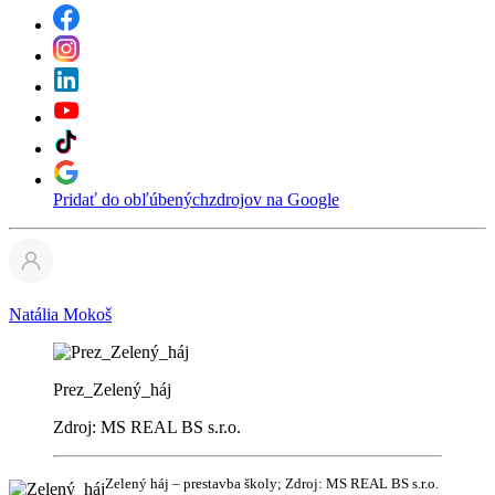
Pridať do obľúbených
zdrojov na Google
Natália Mokoš
Prez_Zelený_háj
Zdroj: MS REAL BS s.r.o.
Zelený háj – prestavba školy; Zdroj: MS REAL BS s.r.o.