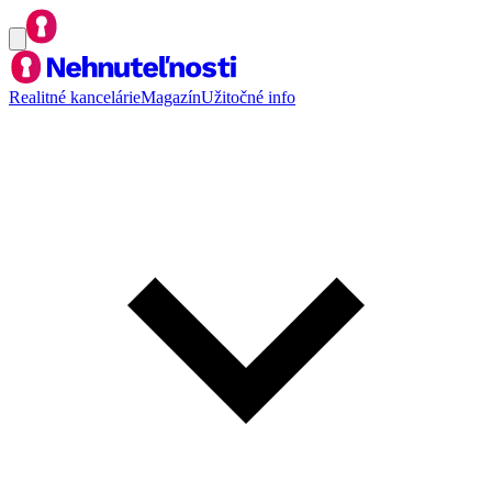
Realitné kancelárie
Magazín
Užitočné info