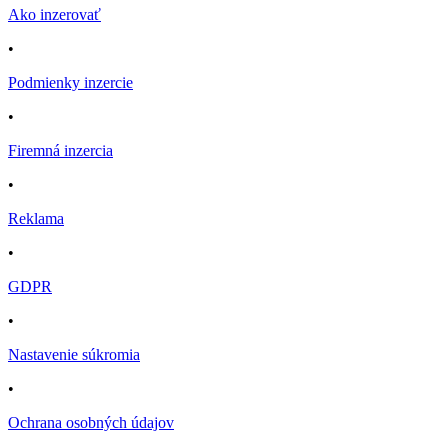
Ako inzerovať
•
Podmienky inzercie
•
Firemná inzercia
•
Reklama
•
GDPR
•
Nastavenie súkromia
•
Ochrana osobných údajov