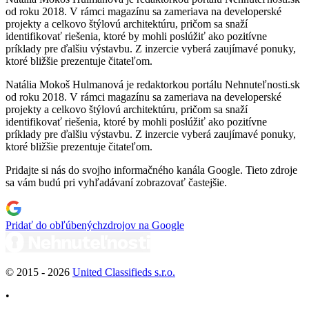
od roku 2018. V rámci magazínu sa zameriava na developerské
projekty a celkovo štýlovú architektúru, pričom sa snaží
identifikovať riešenia, ktoré by mohli poslúžiť ako pozitívne
príklady pre ďalšiu výstavbu. Z inzercie vyberá zaujímavé ponuky,
ktoré bližšie prezentuje čitateľom.
Natália Mokoš Hulmanová je redaktorkou portálu Nehnuteľnosti.sk
od roku 2018. V rámci magazínu sa zameriava na developerské
projekty a celkovo štýlovú architektúru, pričom sa snaží
identifikovať riešenia, ktoré by mohli poslúžiť ako pozitívne
príklady pre ďalšiu výstavbu. Z inzercie vyberá zaujímavé ponuky,
ktoré bližšie prezentuje čitateľom.
Pridajte si nás do svojho informačného kanála Google. Tieto zdroje
sa vám budú pri vyhľadávaní zobrazovať častejšie.
Pridať do obľúbených
zdrojov na Google
© 2015 -
2026
United Classifieds s.r.o.
•