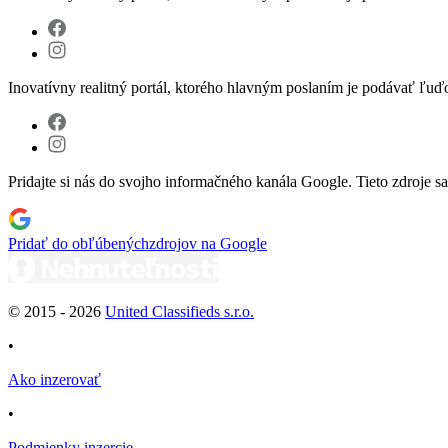
Inovatívny realitný portál, ktorého hlavným poslaním je podávať ľu
Pridajte si nás do svojho informačného kanála Google. Tieto zdroje s
Pridať do obľúbených
zdrojov na Google
© 2015 -
2026
United Classifieds s.r.o.
•
Ako inzerovať
•
Podmienky inzercie