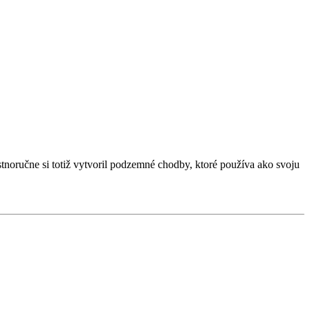
tnoručne si totiž vytvoril podzemné chodby, ktoré používa ako svoju