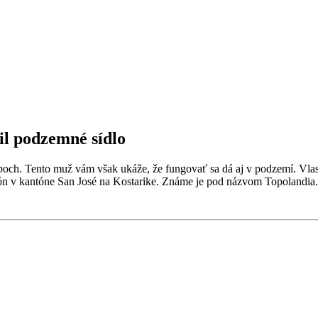
il podzemné sídlo
poch. Tento muž vám však ukáže, že fungovať sa dá aj v podzemí. Vlas
dón v kantóne San José na Kostarike. Známe je pod názvom Topolandia.