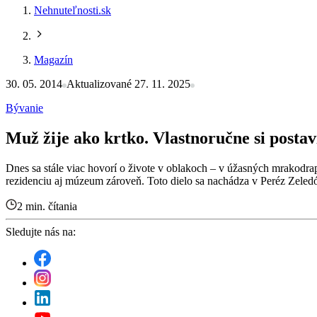
Nehnuteľnosti.sk
Magazín
30. 05. 2014
Aktualizované 27. 11. 2025
Bývanie
Muž žije ako krtko. Vlastnoručne si postav
Dnes sa stále viac hovorí o živote v oblakoch – v úžasných mrakodra
rezidenciu aj múzeum zároveň. Toto dielo sa nachádza v Peréz Zele
2 min. čítania
Sledujte nás na: