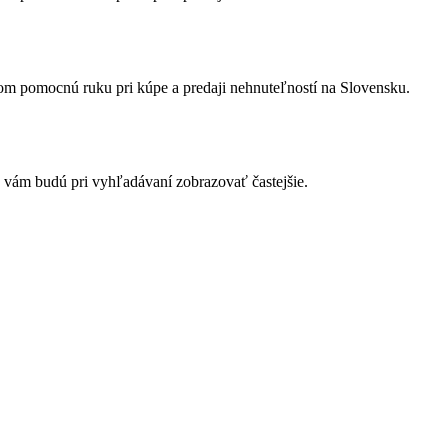
ďom pomocnú ruku pri kúpe a predaji nehnuteľností na Slovensku.
a vám budú pri vyhľadávaní zobrazovať častejšie.