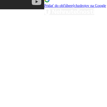
Pridať do obľúbených
zdrojov na Google