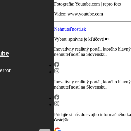
Fotografia: Youtube.com | repro foto
Video: www.youtube.com
Nehnuteľnosti.sk
Vybrať správne je kľúčové 🔑
Inovatívny realitný portál, ktorého hla
nehnuteľností na Slovensku.
Inovatívny realitný portál, ktorého hla
nehnuteľností na Slovensku.
Pridajte si nás do svojho informačného k
častejšie.