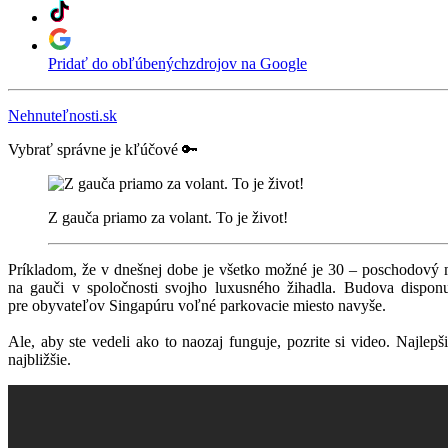
Pridať do obľúbených
zdrojov na Google
Nehnuteľnosti.sk
Vybrať správne je kľúčové 🔑
Z gauča priamo za volant. To je život!
Príkladom, že v dnešnej dobe je všetko možné je 30 – poschodový
na gauči v spoločnosti svojho luxusného žihadla. Budova dispon
pre obyvateľov Singapúru voľné parkovacie miesto navyše.
Ale, aby ste vedeli ako to naozaj funguje, pozrite si video. Najle
najbližšie.