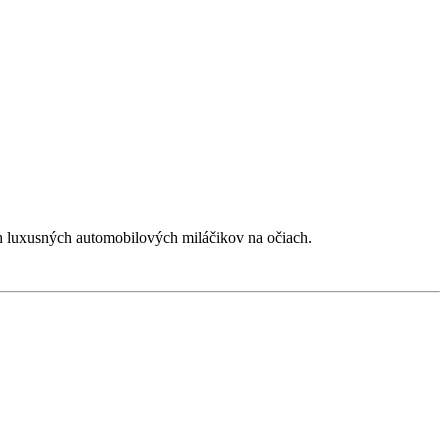
ch luxusných automobilových miláčikov na očiach.