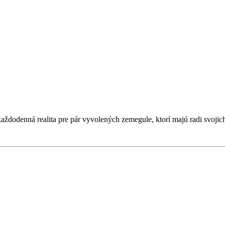
aždodenná realita pre pár vyvolených zemegule, ktorí majú radi svoji