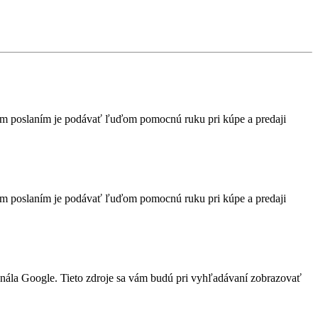
vným poslaním je podávať ľuďom pomocnú ruku pri kúpe a predaji
vným poslaním je podávať ľuďom pomocnú ruku pri kúpe a predaji
anála Google. Tieto zdroje sa vám budú pri vyhľadávaní zobrazovať