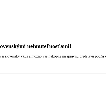
slovenskými nehnuteľnosťami!
e si slovenský vkus a možno vás nakopne na správnu predstavu podľa váš