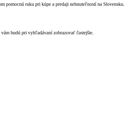
ďom pomocnú ruku pri kúpe a predaji nehnuteľností na Slovensku.
a vám budú pri vyhľadávaní zobrazovať častejšie.