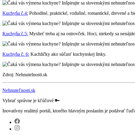
Kuchyňa č.4:
Pohodlné, praktické, vzdušné, romantické, drevené a bi
Kuchyňa č.5:
Myslieť treba aj na ostrovček. Hoci, niekedy sa nenájde 
Kuchyňa č. 6:
Kachličky ako súčasť kuchynskej linky.
Zdroj: Nehnutelnosti.sk
Nehnuteľnosti.sk
Vybrať správne je kľúčové 🔑
Inovatívny realitný portál, ktorého hlavným poslaním je podávať ľu