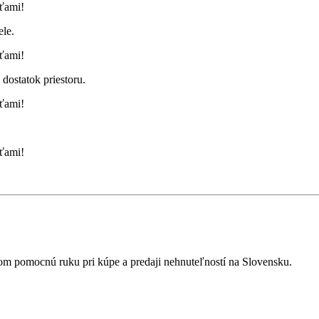
ele.
dostatok priestoru.
ďom pomocnú ruku pri kúpe a predaji nehnuteľností na Slovensku.