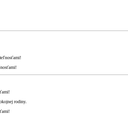
ľnosťami!
okojnej rodiny.