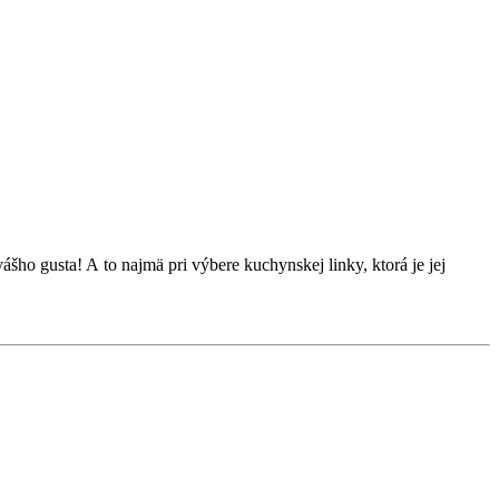
ho gusta! A to najmä pri výbere kuchynskej linky, ktorá je jej