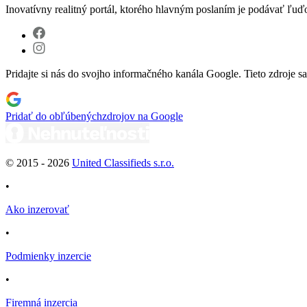
Inovatívny realitný portál, ktorého hlavným poslaním je podávať ľu
Pridajte si nás do svojho informačného kanála Google. Tieto zdroje s
Pridať do obľúbených
zdrojov na Google
© 2015 -
2026
United Classifieds s.r.o.
•
Ako inzerovať
•
Podmienky inzercie
•
Firemná inzercia