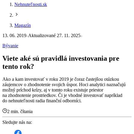
Nehnuteľnosti.sk
Magazín
13. 06. 2019
Aktualizované 27. 11. 2025
Bývanie
Viete aké sú pravidlá investovania pre
tento rok?
Ako a kam investovať v roku 2019 je čoraz častejšou otázkou
záujemcov o zhodnotenie svojich úspor. Hoci analytici naznačujú
možný príchod krízy, aj v tomto roku existuje priestor
na zhodnotenie prostriedkov. Či je vhodné investovať napríklad
do nehnuteľnosti radia finanční odborníci.
2 min. čítania
Sledujte nás na: