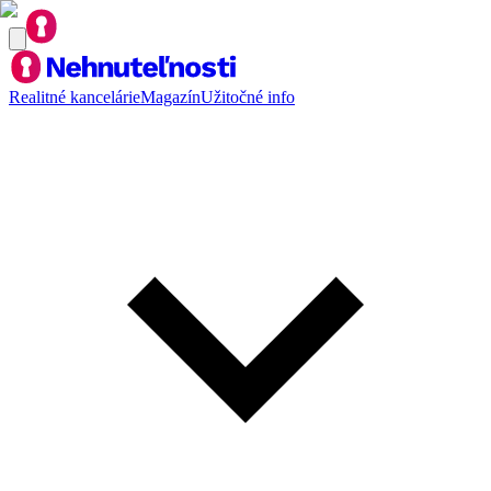
Realitné kancelárie
Magazín
Užitočné info