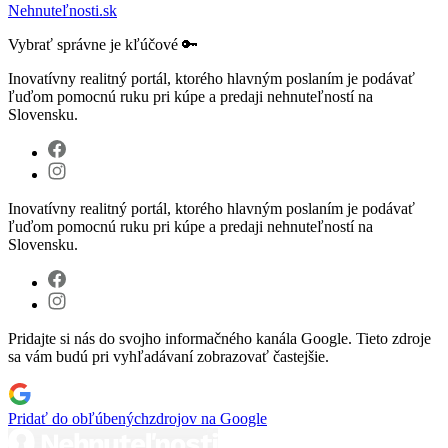
Nehnuteľnosti.sk
Vybrať správne je kľúčové 🔑
Inovatívny realitný portál, ktorého hlavným poslaním je podávať
ľuďom pomocnú ruku pri kúpe a predaji nehnuteľností na
Slovensku.
Inovatívny realitný portál, ktorého hlavným poslaním je podávať
ľuďom pomocnú ruku pri kúpe a predaji nehnuteľností na
Slovensku.
Pridajte si nás do svojho informačného kanála Google. Tieto zdroje
sa vám budú pri vyhľadávaní zobrazovať častejšie.
Pridať do obľúbených
zdrojov na Google