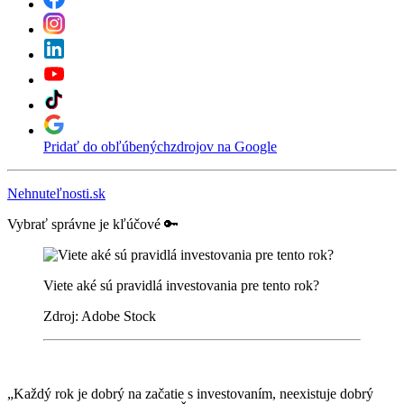
Pridať do obľúbených
zdrojov na Google
Nehnuteľnosti.sk
Vybrať správne je kľúčové 🔑
Viete aké sú pravidlá investovania pre tento rok?
Zdroj: Adobe Stock
„Každý rok je dobrý na začatie s investovaním, neexistuje dobrý