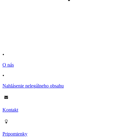
•
O nás
•
Nahlásenie nelegálneho obsahu
Kontakt
Pripomienky