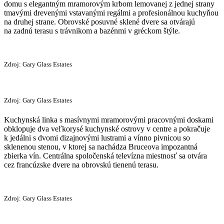
domu s elegantným mramorovým krbom lemovanej z jednej strany
tmavými drevenými vstavanými regálmi a profesionálnou kuchyňou
na druhej strane. Obrovské posuvné sklené dvere sa otvárajú
na zadnú terasu s trávnikom a bazénmi v gréckom štýle.
Zdroj: Gary Glass Estates
Zdroj: Gary Glass Estates
Kuchynská linka s masívnymi mramorovými pracovnými doskami
obklopuje dva veľkorysé kuchynské ostrovy v centre a pokračuje
k jedálni s dvomi dizajnovými lustrami a vínno pivnicou so
sklenenou stenou, v ktorej sa nachádza Bruceova impozantná
zbierka vín. Centrálna spoločenská televízna miestnosť sa otvára
cez francúzske dvere na obrovskú tienenú terasu.
Zdroj: Gary Glass Estates