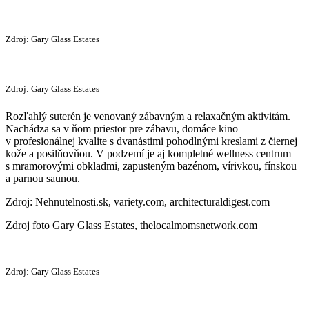
Zdroj: Gary Glass Estates
Zdroj: Gary Glass Estates
Rozľahlý suterén je venovaný zábavným a relaxačným aktivitám.
Nachádza sa v ňom priestor pre zábavu, domáce kino
v profesionálnej kvalite s dvanástimi pohodlnými kreslami z čiernej
kože a posilňovňou. V podzemí je aj kompletné wellness centrum
s mramorovými obkladmi, zapusteným bazénom, vírivkou, fínskou
a parnou saunou.
Zdroj: Nehnutelnosti.sk, variety.com, architecturaldigest.com
Zdroj foto Gary Glass Estates, thelocalmomsnetwork.com
Zdroj: Gary Glass Estates