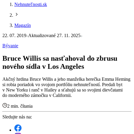
Nehnuteľnosti.sk
Magazín
22. 07. 2019
Aktualizované 27. 11. 2025
Bývanie
Bruce Willis sa nasťahoval do zbrusu
nového sídla v Los Angeles
Akčný hrdina Bruce Willis a jeho manželka herečka Emma Heming
si robia poriadok vo svojom portfóliu nehnuteľností. Predali byt
v New Yorku i ranč v Hailey a sťahujú sa so svojimi dievčatami
do moderného zámočku v Californii.
2 min. čítania
Sledujte nás na: