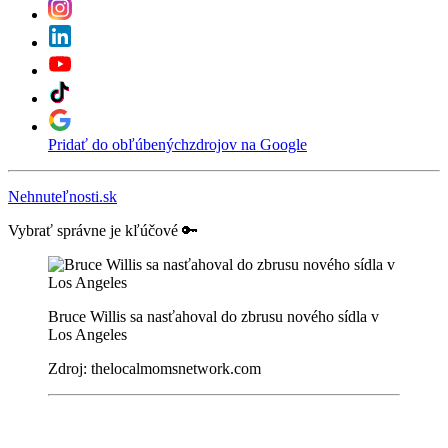
Pridať do obľúbených
zdrojov na Google
Nehnuteľnosti.sk
Vybrať správne je kľúčové 🔑
Bruce Willis sa nasťahoval do zbrusu nového sídla v
Los Angeles
Zdroj: thelocalmomsnetwork.com