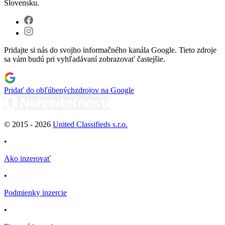
Slovensku.
Pridajte si nás do svojho informačného kanála Google. Tieto zdroje
sa vám budú pri vyhľadávaní zobrazovať častejšie.
Pridať do obľúbených
zdrojov na Google
© 2015 -
2026
United Classifieds s.r.o.
•
Ako inzerovať
•
Podmienky inzercie
•