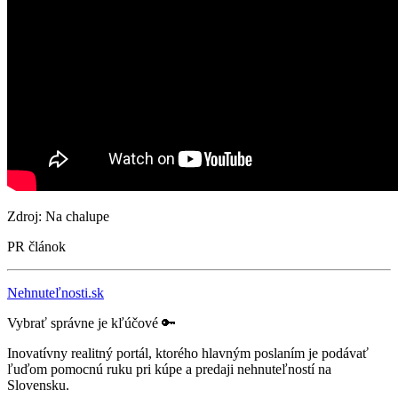
Zdroj: Na chalupe
PR článok
Nehnuteľnosti.sk
Vybrať správne je kľúčové 🔑
Inovatívny realitný portál, ktorého hlavným poslaním je podávať
ľuďom pomocnú ruku pri kúpe a predaji nehnuteľností na
Slovensku.