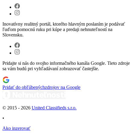
Inovatívny realitný portál, ktorého hlavným poslaním je podávať
ľuďom pomocnú ruku pri kúpe a predaji nehnuteľností na
Slovensku.
Pridajte si nás do svojho informačného kanála Google. Tieto zdroje
sa vám budú pri vyhľadávaní zobrazovať častejšie.
Pridať do obľúbených
zdrojov na Google
© 2015 -
2026
United Classifieds s.r.o.
•
Ako inzerovať