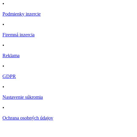
•
Podmienky inzercie
•
Firemná inzercia
•
Reklama
•
GDPR
•
Nastavenie súkromia
•
Ochrana osobných údajov