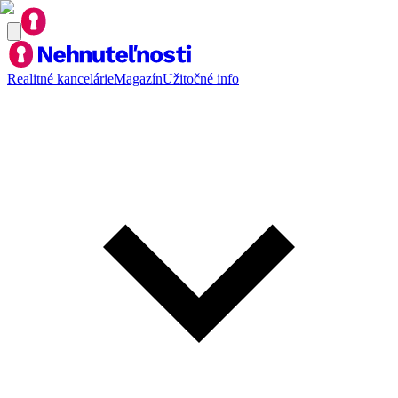
Realitné kancelárie
Magazín
Užitočné info