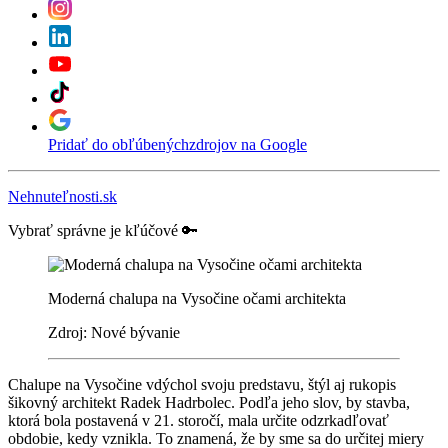
Pridať do obľúbených
zdrojov na Google
Nehnuteľnosti.sk
Vybrať správne je kľúčové 🔑
Moderná chalupa na Vysočine očami architekta
Zdroj: Nové bývanie
Chalupe na Vysočine vdýchol svoju predstavu, štýl aj rukopis
šikovný architekt Radek Hadrbolec. Podľa jeho slov, by stavba,
ktorá bola postavená v 21. storočí, mala určite odzrkadľovať
obdobie, kedy vznikla. To znamená, že by sme sa do určitej miery