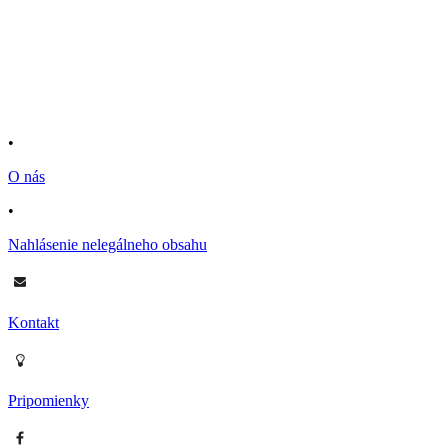
•
O nás
•
Nahlásenie nelegálneho obsahu
Kontakt
Pripomienky