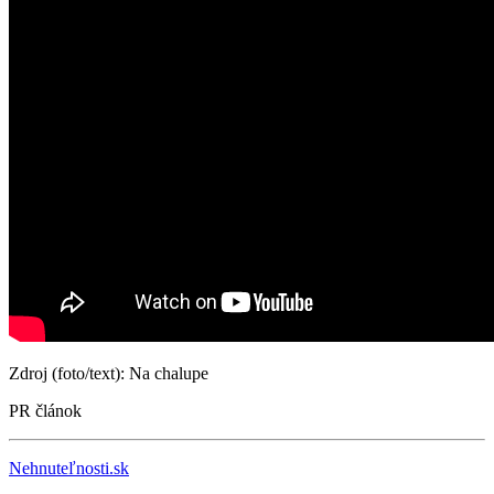
Zdroj (foto/text): Na chalupe
PR článok
Nehnuteľnosti.sk