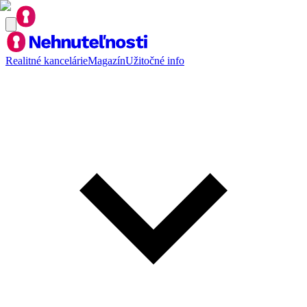
Realitné kancelárie
Magazín
Užitočné info