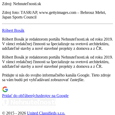
Zdroj: Nehnuteľnosti.sk
Zdroj foto: TASR/AP, www.gettyimages.com – Behrouz Mehri,
Japan Sports Council
Róbert Bosák
Róbert Bosák je redaktorom portálu Nehnuteľnosti.sk od roku 2019.
V rámci redakčnej činnosti sa špecializuje na svetovú architektúru,
udržateľné stavby a nové stavebné projekty z domova a z ČR.
Róbert Bosák je redaktorom portálu Nehnuteľnosti.sk od roku 2019.
V rámci redakčnej činnosti sa špecializuje na svetovú architektúru,
udržateľné stavby a nové stavebné projekty z domova a z ČR.
Pridajte si nás do svojho informačného kanála Google. Tieto zdroje
sa vám budú pri vyhľadávaní zobrazovať častejšie.
Pridať do obľúbených
zdrojov na Google
© 2015 -
2026
United Classifieds s.r.o.