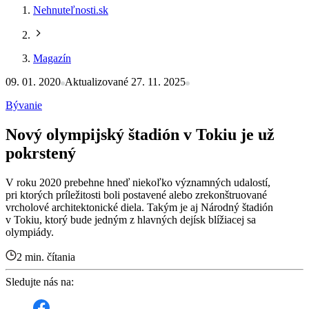
Nehnuteľnosti.sk
Magazín
09. 01. 2020
Aktualizované 27. 11. 2025
Bývanie
Nový olympijský štadión v Tokiu je už
pokrstený
V roku 2020 prebehne hneď niekoľko významných udalostí,
pri ktorých príležitosti boli postavené alebo zrekonštruované
vrcholové architektonické diela. Takým je aj Národný štadión
v Tokiu, ktorý bude jedným z hlavných dejísk blížiacej sa
olympiády.
2 min. čítania
Sledujte nás na: