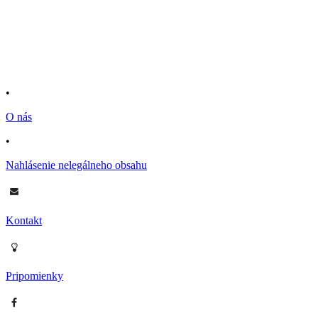
•
O nás
•
Nahlásenie nelegálneho obsahu
Kontakt
Pripomienky