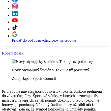
Pridať do obľúbených
zdrojov na Google
Róbert Bosák
Nový olympijský štadión v Tokiu je už pokrstený
Zdroj: Japan Sports Council
Prípravy na najväčší športový sviatok roka sa čoskoro prehupnú
do záverečnej fázy. Športové stánky, v ktorých si zmerajú sily
najlepší z najlepších, sa tak pomaly dokončujú. Po 3 rokoch je
hotový aj spomínaný Národný štadión, ktorý už stihli oficiálne
otestovať. Zdá sa, že symbol tohtoročnej olympiády ponúka