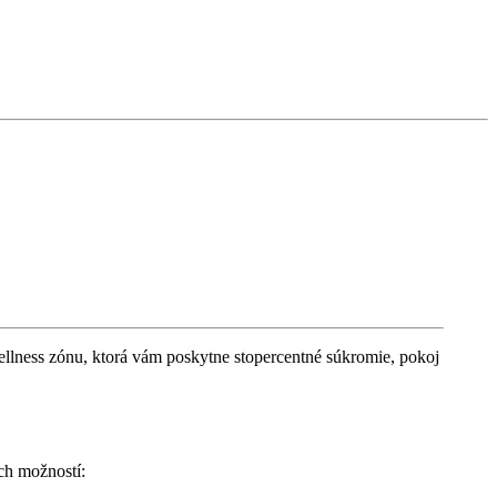
ellness zónu, ktorá vám poskytne stopercentné súkromie, pokoj
ch možností: