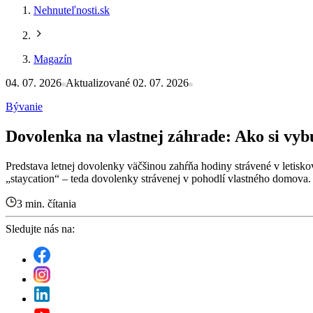
Nehnuteľnosti.sk
Magazín
04. 07. 2026
Aktualizované 02. 07. 2026
Bývanie
Dovolenka na vlastnej záhrade: Ako si vy
Predstava letnej dovolenky väčšinou zahŕňa hodiny strávené v letisk
„staycation“ – teda dovolenky strávenej v pohodlí vlastného domova.
3 min. čítania
Sledujte nás na: