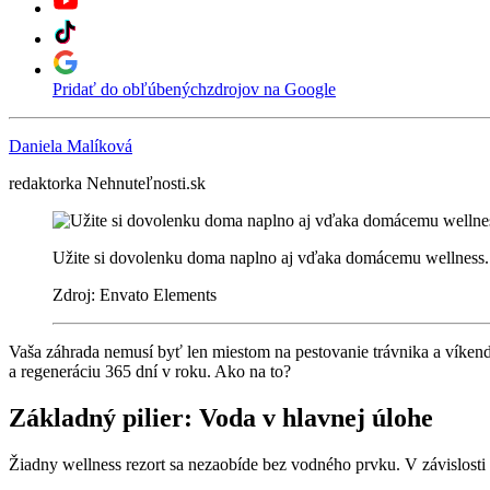
Pridať do obľúbených
zdrojov na Google
Daniela Malíková
redaktorka Nehnuteľnosti.sk
Užite si dovolenku doma naplno aj vďaka domácemu wellness.
Zdroj: Envato Elements
Vaša záhrada nemusí byť len miestom na pestovanie trávnika a víken
a regeneráciu 365 dní v roku. Ako na to?
Základný pilier: Voda v hlavnej úlohe
Žiadny wellness rezort sa nezaobíde bez vodného prvku. V závislost