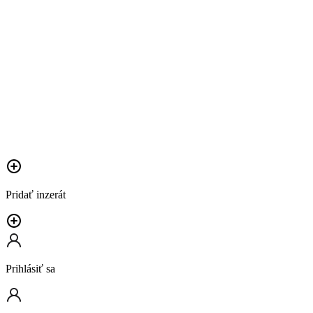
Pridať inzerát
Prihlásiť sa