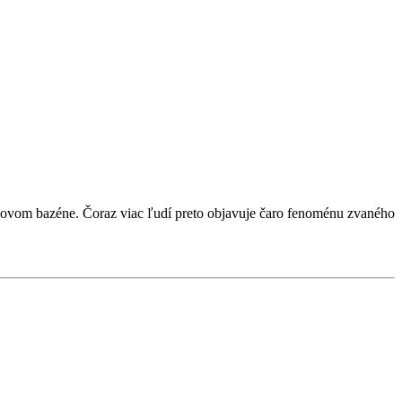
telovom bazéne. Čoraz viac ľudí preto objavuje čaro fenoménu zvaného