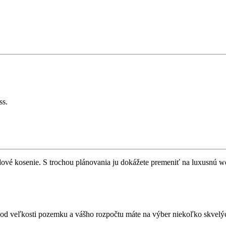
dové kosenie. S trochou plánovania ju dokážete premeniť na luxusnú w
i od veľkosti pozemku a vášho rozpočtu máte na výber niekoľko skvelý