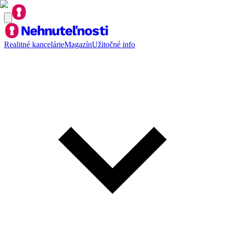
Realitné kancelárie
Magazín
Užitočné info