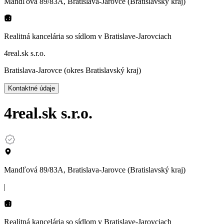
Mandľová 89/83A, Bratislava-Jarovce (Bratislavský kraj)
Realitná kancelária so sídlom
v Bratislave-Jarovciach
4real.sk s.r.o.
Bratislava-Jarovce (okres Bratislavský kraj)
Kontaktné údaje
4real.sk s.r.o.
Mandľová 89/83A, Bratislava-Jarovce (Bratislavský kraj)
|
Realitná kancelária so sídlom
v Bratislave-Jarovciach