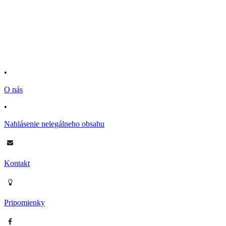
•
O nás
•
Nahlásenie nelegálneho obsahu
Kontakt
Pripomienky