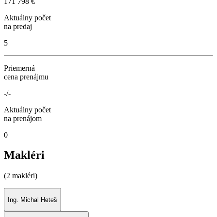
171 798 €
Aktuálny počet
na predaj
5
Priemerná
cena prenájmu
-/-
Aktuálny počet
na prenájom
0
Makléri
(2 makléri)
Ing. Michal Heteš