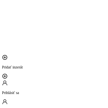
Pridať inzerát
Prihlásiť sa