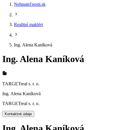
Nehnuteľnosti.sk
Realitní makléri
Ing. Alena Kaníková
Ing. Alena Kaníková
TARGETreal s. r. o.
Ing. Alena Kaníková
TARGETreal s. r. o.
Kontaktné údaje
Ing. Alena Kaníková