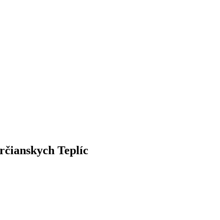
rčianskych Teplíc