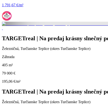
1 791,67 €/m²
TARGETreal | Na predaj krásny slnečný poz
Železničná, Turčianske Teplice (okres Turčianske Teplice)
Záhrada
405 m²
79 000 €
195,06 €/m²
TARGETreal | Na predaj krásny slnečný poz
Železničná, Turčianske Teplice (okres Turčianske Teplice)