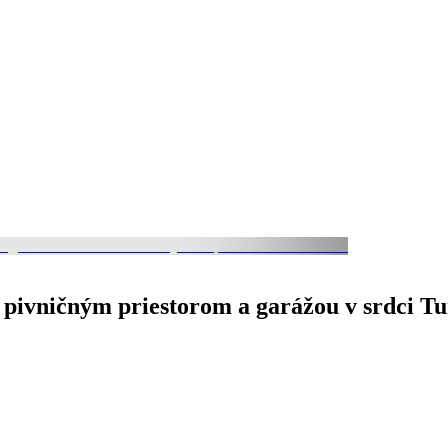
pivničným priestorom a garážou v srdci Tu