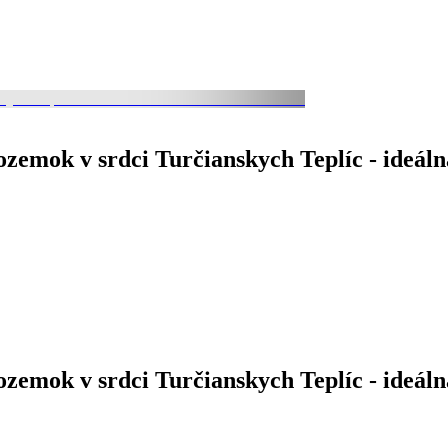
emok v srdci Turčianskych Teplíc - ideálna
emok v srdci Turčianskych Teplíc - ideálna