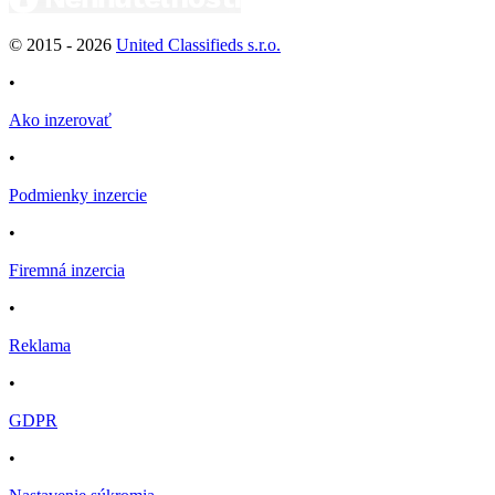
© 2015 -
2026
United Classifieds s.r.o.
•
Ako inzerovať
•
Podmienky inzercie
•
Firemná inzercia
•
Reklama
•
GDPR
•