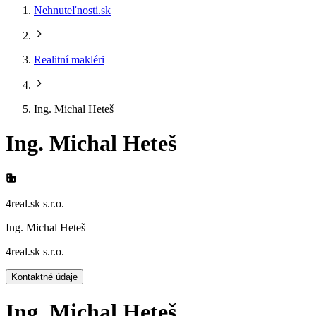
Nehnuteľnosti.sk
Realitní makléri
Ing. Michal Heteš
Ing. Michal Heteš
4real.sk s.r.o.
Ing. Michal Heteš
4real.sk s.r.o.
Kontaktné údaje
Ing. Michal Heteš