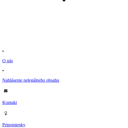
•
O nás
•
Nahlásenie nelegálneho obsahu
Kontakt
Pripomienky