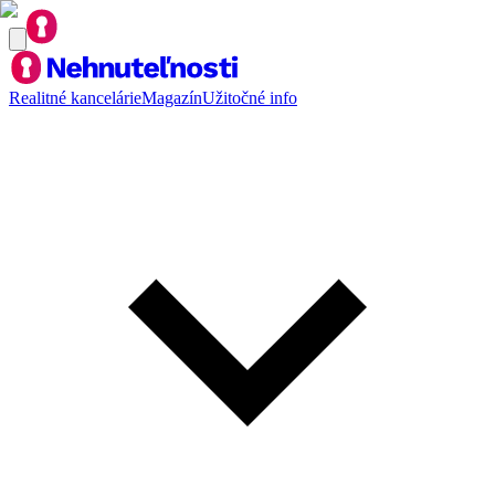
Realitné kancelárie
Magazín
Užitočné info