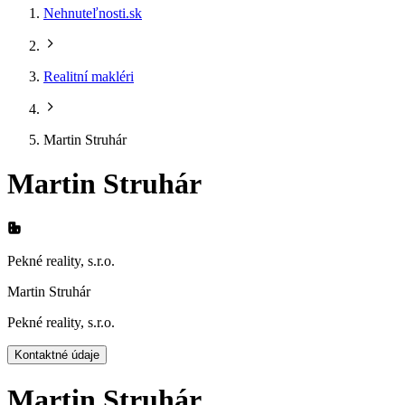
Nehnuteľnosti.sk
Realitní makléri
Martin Struhár
Martin Struhár
Pekné reality, s.r.o.
Martin Struhár
Pekné reality, s.r.o.
Kontaktné údaje
Martin Struhár