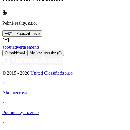
Pekné reality, s.r.o.
+421.. Zobraziť číslo
about
advertisements
O maklérovi
Aktívne ponuky (0)
© 2015 -
2026
United Classifieds s.r.o.
•
Ako inzerovať
•
Podmienky inzercie
•