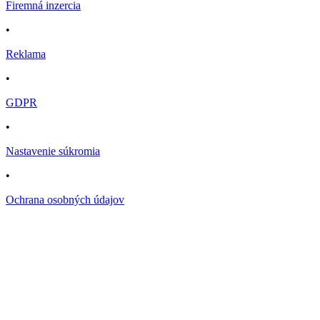
Firemná inzercia
•
Reklama
•
GDPR
•
Nastavenie súkromia
•
Ochrana osobných údajov