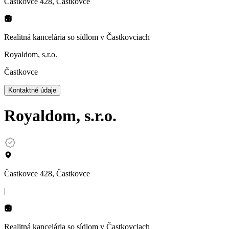
Častkovce 428, Častkovce
Realitná kancelária so sídlom
v Častkovciach
Royaldom, s.r.o.
Častkovce
Kontaktné údaje
Royaldom, s.r.o.
Častkovce 428, Častkovce
|
Realitná kancelária so sídlom
v Častkovciach