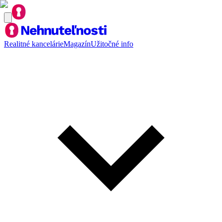
Realitné kancelárie
Magazín
Užitočné info