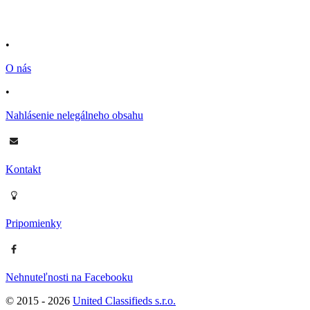
•
O nás
•
Nahlásenie nelegálneho obsahu
Kontakt
Pripomienky
Nehnuteľnosti na Facebooku
© 2015 -
2026
United Classifieds s.r.o.