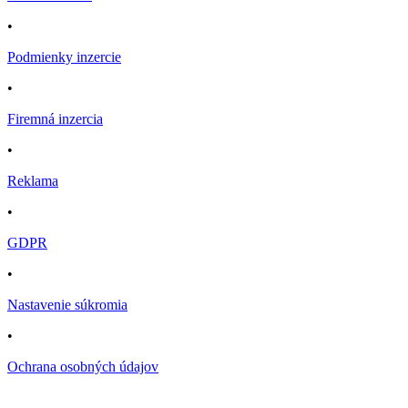
•
Podmienky inzercie
•
Firemná inzercia
•
Reklama
•
GDPR
•
Nastavenie súkromia
•
Ochrana osobných údajov