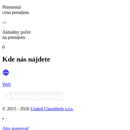
Priemerná
cena prenájmu
-/-
Aktuálny počet
na prenájom
0
Kde nás nájdete
Web
© 2015 -
2026
United Classifieds s.r.o.
•
Ako inzerovať