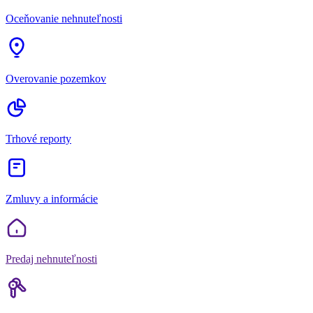
Oceňovanie nehnuteľnosti
Overovanie pozemkov
Trhové reporty
Zmluvy a informácie
Predaj nehnuteľnosti