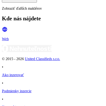
Zobraziť ďalších maklérov
Kde nás nájdete
Web
© 2015 -
2026
United Classifieds s.r.o.
•
Ako inzerovať
•
Podmienky inzercie
•