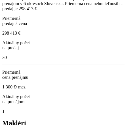
prenájom
v
6
okresoch
Slovenska.
Priemerná cena nehnuteľností na
predaj je
298 413 €
.
Priemerná
predajná cena
298 413 €
Aktuálny počet
na predaj
30
Priemerná
cena prenájmu
1 300 €/ mes.
Aktuálny počet
na prenájom
1
Makléri