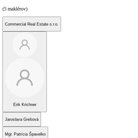
(5 maklérov)
Commercial Real Estate s.r.o.
Erik Krichner
Jaroslava Grešová
Mgr. Patrícia Špavelko