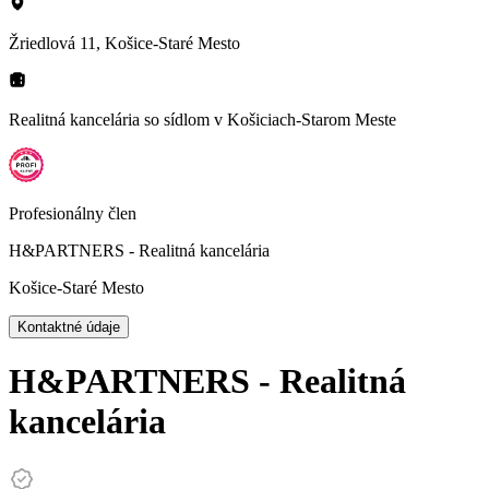
Žriedlová 11, Košice-Staré Mesto
Realitná kancelária so sídlom
v Košiciach-Starom Meste
Profesionálny člen
H&PARTNERS - Realitná kancelária
Košice-Staré Mesto
Kontaktné údaje
H&PARTNERS - Realitná
kancelária