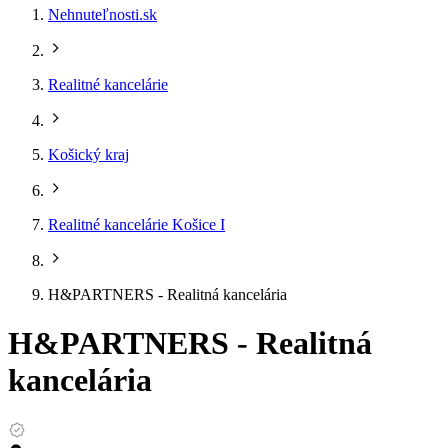
Nehnuteľnosti.sk
Realitné kancelárie
Košický kraj
Realitné kancelárie Košice I
H&PARTNERS - Realitná kancelária
H&PARTNERS - Realitná
kancelária