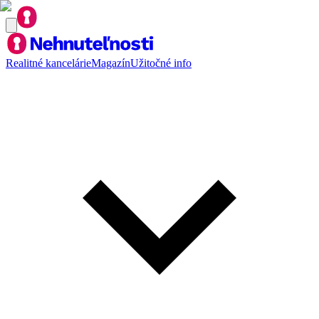
Realitné kancelárie
Magazín
Užitočné info