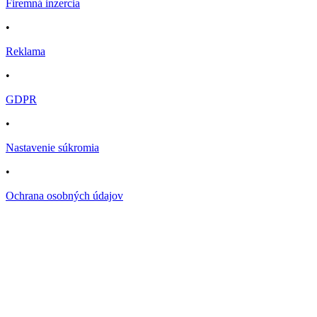
Firemná inzercia
•
Reklama
•
GDPR
•
Nastavenie súkromia
•
Ochrana osobných údajov